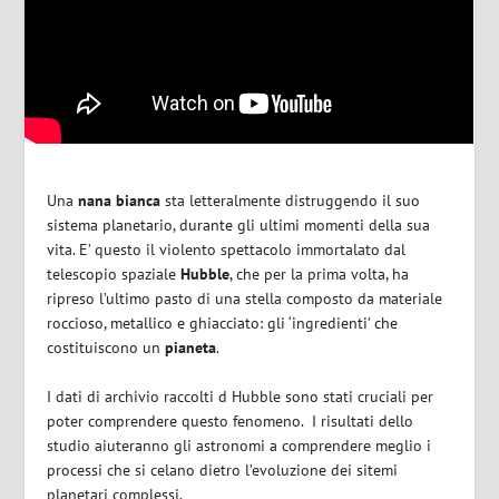
Una
nana bianca
sta letteralmente distruggendo il suo
sistema planetario, durante gli ultimi momenti della sua
vita. E’ questo il violento spettacolo immortalato dal
telescopio spaziale
Hubble
, che per la prima volta, ha
ripreso l’ultimo pasto di una stella composto da materiale
roccioso, metallico e ghiacciato: gli ‘ingredienti’ che
costituiscono un
pianeta
.
I dati di archivio raccolti d Hubble sono stati cruciali per
poter comprendere questo fenomeno. I risultati dello
studio aiuteranno gli astronomi a comprendere meglio i
processi che si celano dietro l’evoluzione dei sitemi
planetari complessi.