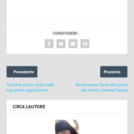
CONDIVIDERE:
Precedente
Prossimo
Giovane pulsar colta nella
Nuove super-Terre alle porte
sua prima apparizione
del nostro Sistema Solare
CIRCA L'AUTORE