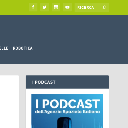
ELLE
ROBOTICA
I PODCAST