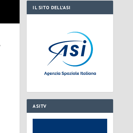
IL SITO DELL’ASI
o
ASITV