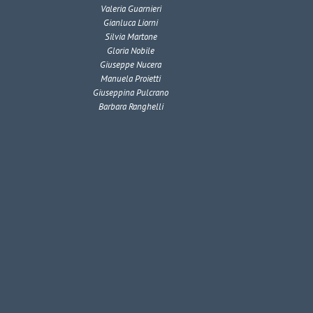
Valeria Guarnieri
Gianluca Liorni
Silvia Martone
Gloria Nobile
Giuseppe Nucera
Manuela Proietti
Giuseppina Pulcrano
Barbara Ranghelli