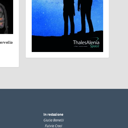
ervello
In redazione
Giulia Bonelli
Fulvia Croci