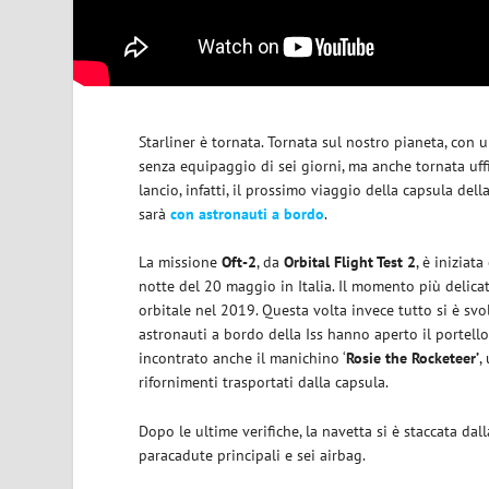
Starliner è tornata. Tornata sul nostro pianeta, con 
senza equipaggio di sei giorni, ma anche tornata uff
lancio, infatti, il prossimo viaggio della capsula dell
sarà
con
astronauti a bordo
.
La missione
Oft-2
, da
Orbital Flight Test 2
, è iniziata
notte del 20 maggio in Italia. Il momento più delicat
orbitale nel 2019. Questa volta invece tutto si è sv
astronauti a bordo della Iss hanno aperto il portello
incontrato anche il manichino ‘
Rosie the Rocketeer’
,
rifornimenti trasportati dalla capsula.
Dopo le ultime verifiche, la navetta si è staccata dal
paracadute principali e sei airbag.