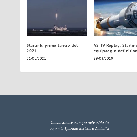
Starlink, primo lancio del
ASITV Replay: Starline
2021
equipaggio definitiv
21/01/2021
29/08/2019
Globalscience
è un giornale edito da
Agenzia Spaziale Italiana e Globalist