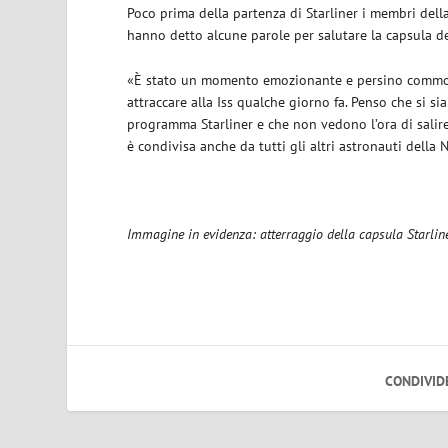
Poco prima della partenza di Starliner i membri del
hanno detto alcune parole per salutare la capsula de
«È stato un momento emozionante e persino comm
attraccare alla Iss qualche giorno fa. Penso che si s
programma Starliner e che non vedono l’ora di salire
è condivisa anche da tutti gli altri astronauti della 
Immagine in evidenza: atterraggio della capsula Starlin
CONDIVID