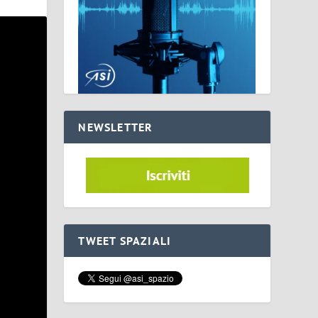
NEWSLETTER
TWEET SPAZIALI