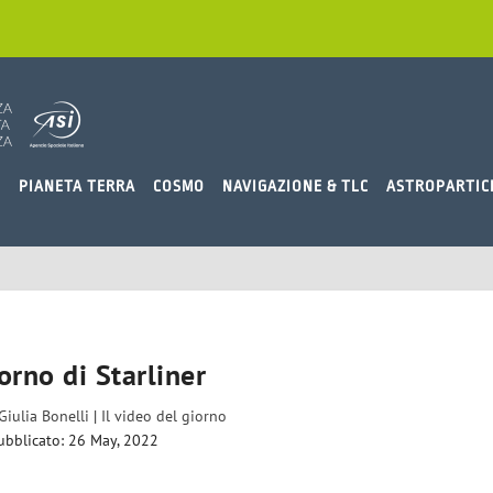
O
PIANETA TERRA
COSMO
NAVIGAZIONE & TLC
ASTROPARTIC
torno di Starliner
Giulia Bonelli
|
Il video del giorno
ubblicato: 26 May, 2022