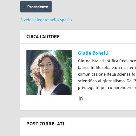
Precedente
A vele spiegate nello spazio
CIRCA L'AUTORE
Giulia Bonelli
Giornalista scientifica freelan
laurea in filosofia e un master 
comunicazione della scienza for
scientifico al giornalismo. Dal
privilegiato per comprendere m
POST CORRELATI