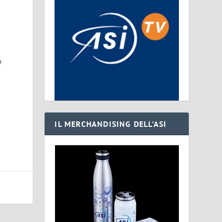
e
IL MERCHANDISING DELL’ASI