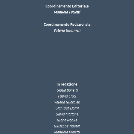
Coordinamento Editoriale
Manuela Proietti
Coordinamento Redazionale
Valeria Guarnieri
In redazione
Giulia Bonelli
Fulvia Croci
Valeria Guarnieri
Gianluca Liorni
Silvia Martone
Gloria Nobile
Giuseppe Nucera
Manuela Proietti