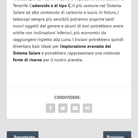
Tenerife. L’
asteroide è di tipo C
, il più comune nel Sistema
Solare ad alto contenuto di carbonio e scuro. In futuro, i
telescopi sempre più sensibili potranno scoprire tanti
nuovi oggetti del genere e alcuni di essi potrebbero avere
orbite con inclinazioni inferiori, più economici da
raggiungere rispetto alla Luna. I troiani potrebbero quindi
diventare basi ideali per
l’esplorazione avanzata del
Sistema Solare
e potrebbero rappresentare una notevole
fonte di risorse
per il nostro pianeta.
CONDIVIDERE:
Precedente
Prossimo