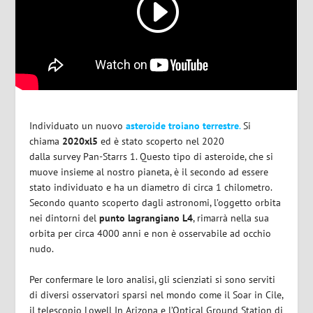
Individuato un nuovo
asteroide troiano terrestre
.
Si
chiama
2020xl5
ed è stato scoperto nel 2020
dalla survey Pan-Starrs 1. Questo tipo di asteroide, che si
muove insieme al nostro pianeta, è il secondo ad essere
stato individuato e ha un diametro di circa 1 chilometro.
Secondo quanto scoperto
dagli astronomi, l’oggetto orbita
nei dintorni del
punto lagrangiano L4
, rimarrà nella sua
orbita per circa 4000 anni e non è osservabile ad occhio
nudo.
Per confermare le loro analisi, gli scienziati si sono serviti
di diversi osservatori sparsi nel mondo come il Soar in Cile,
il telescopio Lowell In Arizona e l’Optical Ground Station di