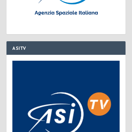
ASITV