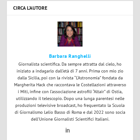
CIRCA L'AUTORE
Barbara Ranghelli
Giornalista scientifica. Da sempre attratta dal cielo, ho
iniziato a indagarlo dall’età di 7 anni. Prima con mio zio
dalla Sicilia, poi con la rivista “L‘Astronomia” fondata da
Margherita Hack che raccontava le Costellazioni attraverso
i Miti, infine con l’associazione astrofili “Altair” di Ostia,
utilizzando il telescopio. Dopo una lunga parentesi nelle
produzioni televisive broadcast, ho frequentato la Scuola
di Giornalismo Lelio Basso di Roma e dal 2022 sono socia
dell’Unione Giornalisti Scientifici Italiani.