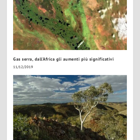
Gas serra, dall’Africa gli aumenti più significativi
11/12/2019