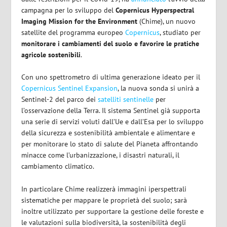
campagna per lo sviluppo del
Copernicus Hyperspectral
Imaging Mission for the Environment
(Chime), un nuovo
satellite del programma europeo
Copernicus
, studiato per
monitorare i cambiamenti del suolo e favorire le pratiche
agricole sostenibili
.
Con uno spettrometro di ultima generazione ideato per il
Copernicus Sentinel Expansion
, la nuova sonda si unirà a
Sentinel-2 del parco dei
satelliti sentinelle
per
l’osservazione della Terra. Il sistema Sentinel già supporta
una serie di servizi voluti dall’Ue e dall’Esa per lo sviluppo
della sicurezza e sostenibilità ambientale e alimentare e
per monitorare lo stato di salute del Pianeta affrontando
minacce come l’urbanizzazione, i disastri naturali, il
cambiamento climatico.
In particolare Chime realizzerà immagini iperspettrali
sistematiche per mappare le proprietà del suolo; sarà
inoltre utilizzato per supportare la gestione delle foreste e
le valutazioni sulla biodiversità, la sostenibilità degli