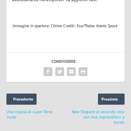
Immagine in apertura: Chime. Crediti: Esa/Thales Alenia Space
CONDIVIDERE:
Precedente
Prossimo
Una coppia di super-Terre
New Shepard al secondo volo
‘nude’
con due imprenditori a
bordo