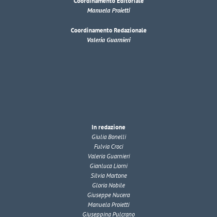
Coordinamento Editoriale
Manuela Proietti
Coordinamento Redazionale
Valeria Guarnieri
In redazione
Giulia Bonelli
Fulvia Croci
Valeria Guarnieri
Gianluca Liorni
Silvia Martone
Gloria Nobile
Giuseppe Nucera
Manuela Proietti
Giuseppina Pulcrano