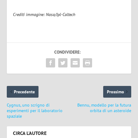
Crediti immagine: Nasa/Jpl-Caltech
CONDIVIDERE:
Precedente
Prossimo
Cygnus, uno scrigno di
Bennu, modello per la futura
esperimenti per il laboratorio
orbita di un asteroide
spaziale
CIRCA L'AUTORE