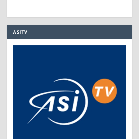
ASITV