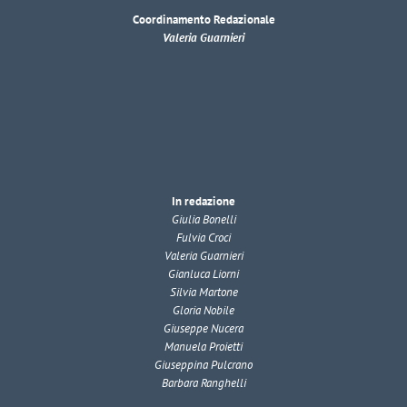
Coordinamento Redazionale
Valeria Guarnieri
In redazione
Giulia Bonelli
Fulvia Croci
Valeria Guarnieri
Gianluca Liorni
Silvia Martone
Gloria Nobile
Giuseppe Nucera
Manuela Proietti
Giuseppina Pulcrano
Barbara Ranghelli