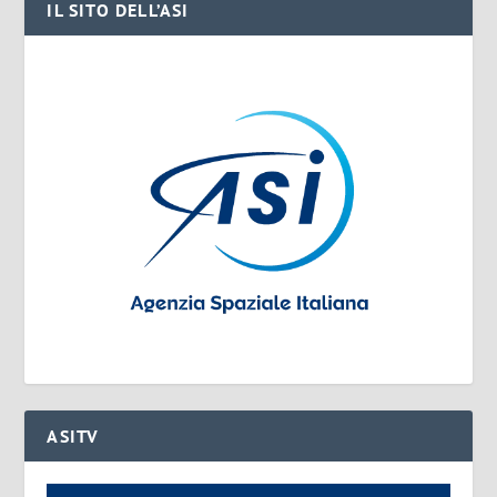
IL SITO DELL’ASI
ASITV