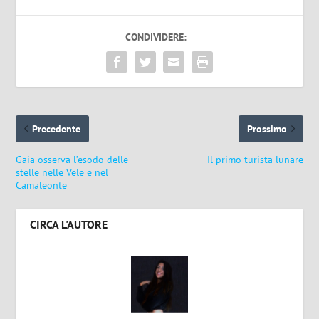
CONDIVIDERE:
Precedente
Prossimo
Gaia osserva l’esodo delle
Il primo turista lunare
stelle nelle Vele e nel
Camaleonte
CIRCA L'AUTORE