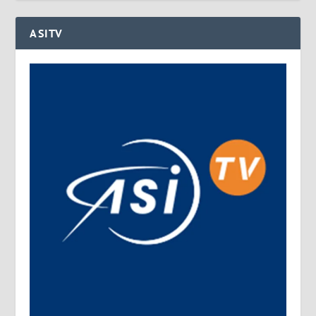
ASITV