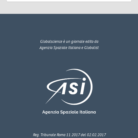
Globalscience
è un giornale edito da
Agenzia Spaziale Italiana e Globalist
Reg. Tribunale Roma 11.2017 del 02.02.2017