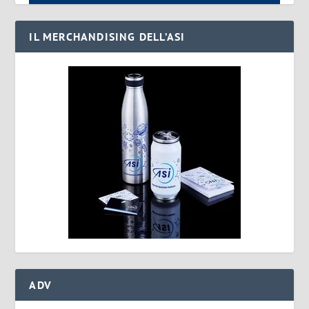
IL MERCHANDISING DELL’ASI
ADV