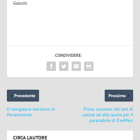
Galactic
CONDIVIDERE:
Precedente
Prossimo
Il navigatore marziano di
Primo successo del test di
Perseverance
caduta ad alta quota per il
paracadute di ExoMars
CIRCA L'AUTORE