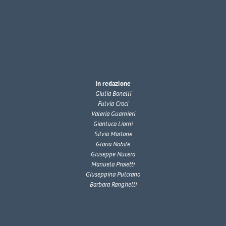
In redazione
Giulia Bonelli
Fulvia Croci
Valeria Guarnieri
Gianluca Liorni
Silvia Martone
Gloria Nobile
Giuseppe Nucera
Manuela Proietti
Giuseppina Pulcrano
Barbara Ranghelli