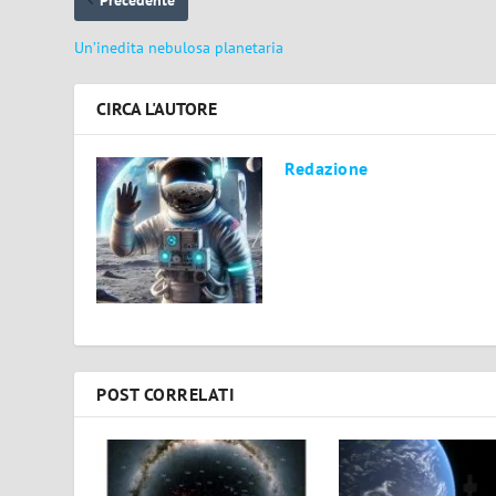
Un’inedita nebulosa planetaria
CIRCA L'AUTORE
Redazione
POST CORRELATI