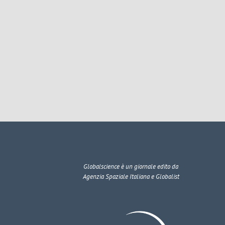
Globalscience
è un giornale edito da
Agenzia Spaziale Italiana e Globalist