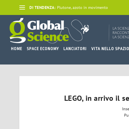
DI TENDENZA:
Plutone, azoto in movimento
HOME
SPACE ECONOMY
LANCIATORI
VITA NELLO SPAZI
LEGO, in arrivo il 
Ins
Pu