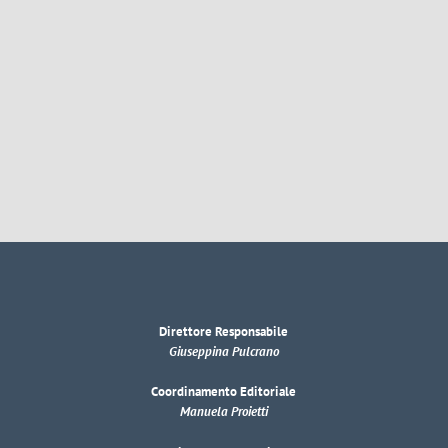
Direttore Responsabile
Giuseppina Pulcrano
Coordinamento Editoriale
Manuela Proietti