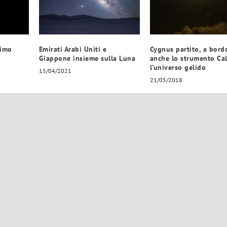
rimo
Emirati Arabi Uniti e
Cygnus partito, a bord
Giappone insieme sulla Luna
anche lo strumento Cal
l’universo gelido
15/04/2021
21/05/2018