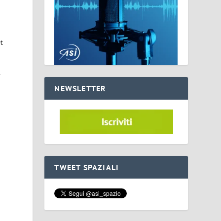
et
r
NEWSLETTER
i
TWEET SPAZIALI