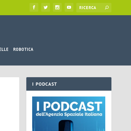
ELLE
ROBOTICA
I PODCAST