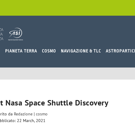
O
PIANETA TERRA
COSMO
NAVIGAZIONE & TLC
ASTROPARTIC
set Nasa Space Shuttle Discovery
erito da
Redazione
|
cosmo
bblicato: 22 March, 2021