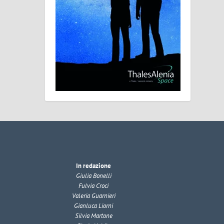
In redazione
Giulia Bonelli
Fulvia Croci
Valeria Guarnieri
Gianluca Liorni
Silvia Martone