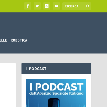
ELLE
ROBOTICA
I PODCAST