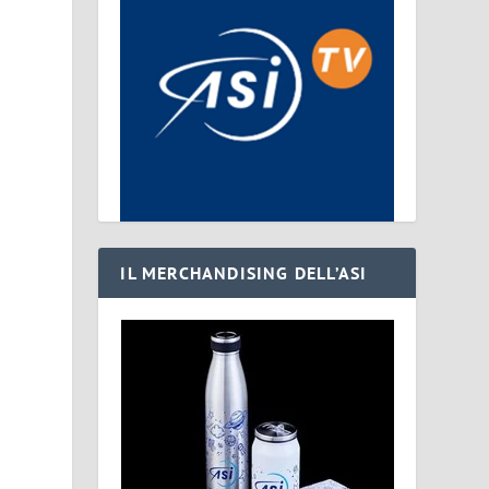
IL MERCHANDISING DELL’ASI
a