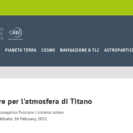
O
PIANETA TERRA
COSMO
NAVIGAZIONE & TLC
ASTROPARTIC
tre per l’atmosfera di Titano
iuseppina Pulcrano
|
sistema solare
blicato: 26 February, 2021