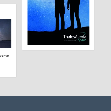
 vento