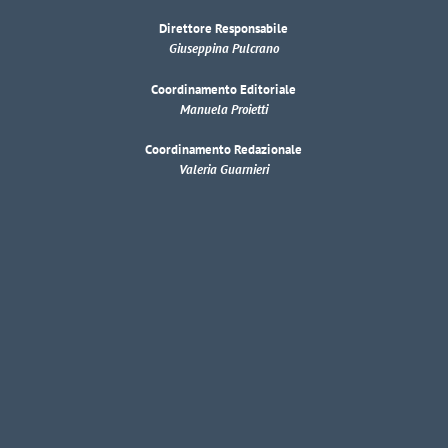
Direttore Responsabile
Giuseppina Pulcrano
Coordinamento Editoriale
Manuela Proietti
Coordinamento Redazionale
Valeria Guarnieri