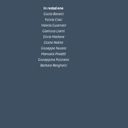
In redazione
Giulia Bonelli
Fulvia Croci
Valeria Guarnieri
Gianluca Liorni
Silvia Martone
Gloria Nobile
Giuseppe Nucera
Manuela Proietti
Giuseppina Pulcrano
Barbara Ranghelli