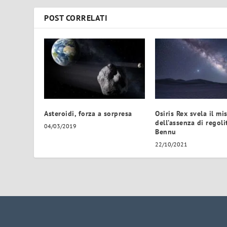
POST CORRELATI
Asteroidi, forza a sorpresa
Osiris Rex svela il mi
dell’assenza di regoli
04/03/2019
Bennu
22/10/2021