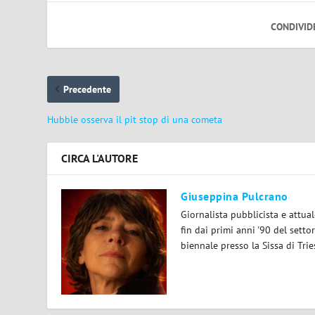
CONDIVID
Precedente
Hubble osserva il pit stop di una cometa
CIRCA L'AUTORE
Giuseppina Pulcrano
Giornalista pubblicista e attua
fin dai primi anni '90 del setto
biennale presso la Sissa di Tri