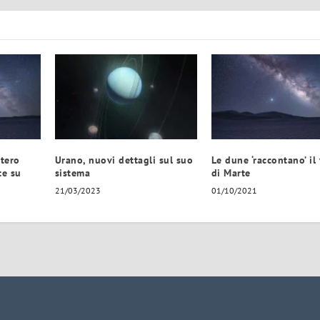
stero
Urano, nuovi dettagli sul suo
Le dune ‘raccontano’ il
te su
sistema
di Marte
21/03/2023
01/10/2021