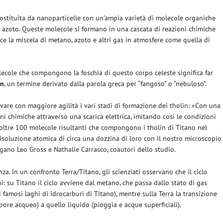
 costituita da nanoparticelle con un’ampia varietà di molecole organiche
 azoto. Queste molecole si formano in una cascata di reazioni chimiche
ce la miscela di metano, azoto e altri gas in atmosfere come quella di
lecole che compongono la foschia di questo corpo celeste significa far
in
, un termine derivato dalla parola greca per “fangoso” o “nebuloso”.
rvare con maggiore agilità i vari stadi di formazione dei tholin: «Con una
 chimiche attraverso una scarica elettrica, imitando così le condizioni
 oltre 100 molecole risultanti che compongono i tholin di Titano nel
isoluzione atomica di circa una dozzina di loro con il nostro microscopio
gano Leo Gross e Nathalie Carrasco, coautori dello studio.
a. In un confronto Terra/Titano, gli scienziati osservano che il ciclo
ni: su Titano il ciclo avviene dal metano, che passa dallo stato di gas
 famosi laghi di idrocarburi di Titano), mentre sulla Terra la transizione
pore acqueo) a quello liquido (pioggia e acque superficiali).