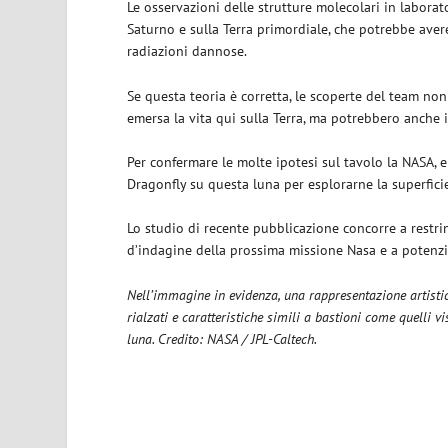
Le osservazioni delle strutture molecolari in laborat
Saturno e sulla Terra primordiale, che potrebbe aver
radiazioni dannose.
Se questa teoria è corretta, le scoperte del team non
emersa la vita qui sulla Terra, ma potrebbero anche i
Per confermare le molte ipotesi sul tavolo la NASA, 
Dragonfly su questa luna per esplorarne la superficie 
Lo studio di recente pubblicazione concorre a restring
d’indagine della prossima missione Nasa e a potenzia
Nell’immagine in evidenza, una rappresentazione artist
rialzati e caratteristiche simili a bastioni come quelli 
luna. Credito: NASA / JPL-Caltech.