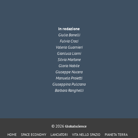
In redazione
Giulia Bonelli
Fulvia Croci
Valeria Guarnieri
Gianluca Liorni
Silvia Martone
Gloria Nobile
Giuseppe Nucera
Manuela Proietti
Giuseppina Pulcrano
Barbara Ranghelli
© 2026
Globalscience
HOME
SPACE ECONOMY
LANCIATORI
VITA NELLO SPAZIO
PIANETA TERRA