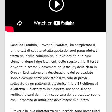
Rosalind Franklin,
il rover di
ExoMars,
ha completato il
primo test di caduta ad alta quota dei suoi
paracadute
. Si
tratta del primo collaudo del nuovo design di alcuni
elementi, dopo i due fallimenti dello scorso anno. Il test si
è svolto lo scorso 9 novembre nella facility della
Nasa
in
Oregon
. L’estrazione e la decelerazione dei paracadute
sono avvenute come previsto e il veicolo di prova –
sollevato da un pallone stratosferico fino a
29 chilometri
di altezza
–
è atterrato in sicurezza, anche se si sono
verificati alcuni danni alla copertura dei paracadute, segno
che il processo di inflazione deve essere migliorato.
Il rover e la
sua piattaforma di superficie sono incapsulati