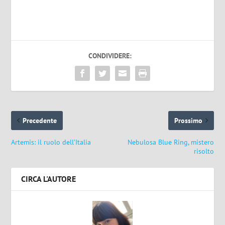
CONDIVIDERE:
Precedente
Prossimo
Artemis: il ruolo dell’Italia
Nebulosa Blue Ring, mistero
risolto
CIRCA L'AUTORE