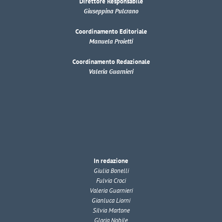
Direttore Responsabile
Giuseppina Pulcrano
Coordinamento Editoriale
Manuela Proietti
Coordinamento Redazionale
Valeria Guarnieri
In redazione
Giulia Bonelli
Fulvia Croci
Valeria Guarnieri
Gianluca Liorni
Silvia Martone
Gloria Nobile