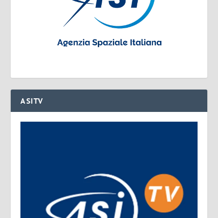
ASITV