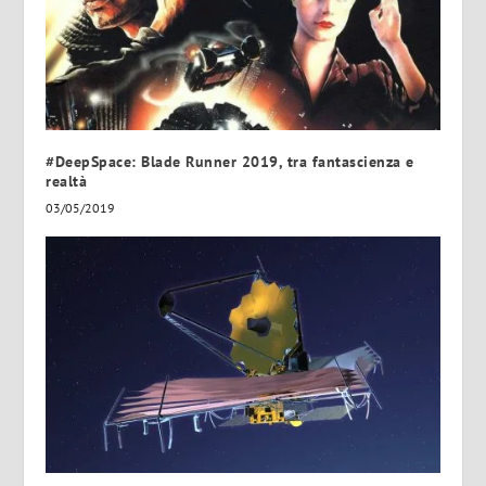
#DeepSpace: Blade Runner 2019, tra fantascienza e
realtà
03/05/2019