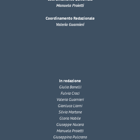
Manuela Proietti
Coordinamento Redazionale
Valeria Guarnieri
In redazione
Giulia Bonelli
Fulvia Croci
Valeria Guarnieri
Gianluca Liorni
Silvia Martone
Gloria Nobile
Giuseppe Nucera
Manuela Proietti
Giuseppina Pulcrano