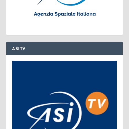
ASITV