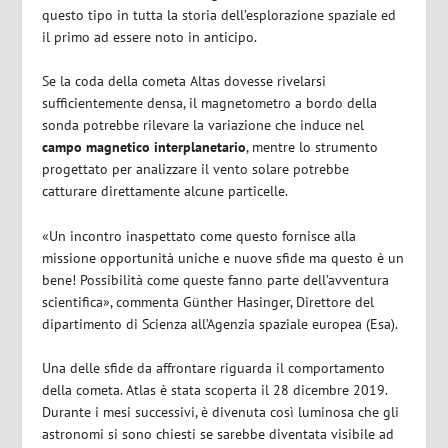
questo tipo in tutta la storia dell’esplorazione spaziale ed
il primo ad essere noto in anticipo.
Se la coda della cometa Altas dovesse rivelarsi
sufficientemente densa, il magnetometro a bordo della
sonda potrebbe rilevare la variazione che induce nel
campo magnetico interplanetario
, mentre lo strumento
progettato per analizzare il vento solare potrebbe
catturare direttamente alcune particelle.
«Un incontro inaspettato come questo fornisce alla
missione opportunità uniche e nuove sfide ma questo è un
bene! Possibilità come queste fanno parte dell’avventura
scientifica», commenta Günther Hasinger, Direttore del
dipartimento di Scienza all’Agenzia spaziale europea (Esa).
Una delle sfide da affrontare riguarda il comportamento
della cometa. Atlas è stata scoperta il 28 dicembre 2019.
Durante i mesi successivi, è divenuta così luminosa che gli
astronomi si sono chiesti se sarebbe diventata visibile ad