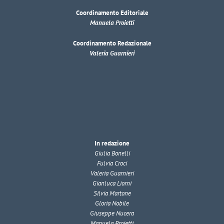
Coordinamento Editoriale
Manuela Proietti
Coordinamento Redazionale
Valeria Guarnieri
In redazione
Giulia Bonelli
Fulvia Croci
Valeria Guarnieri
Gianluca Liorni
Silvia Martone
Gloria Nobile
Giuseppe Nucera
Manuela Proietti