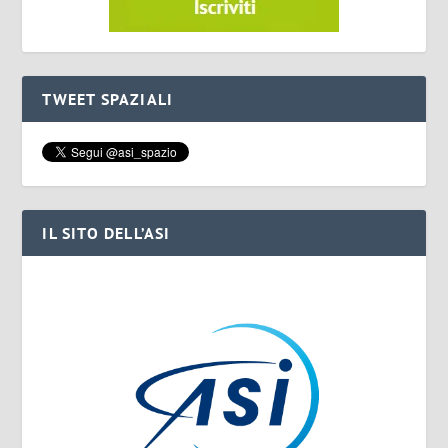
TWEET SPAZIALI
IL SITO DELL’ASI