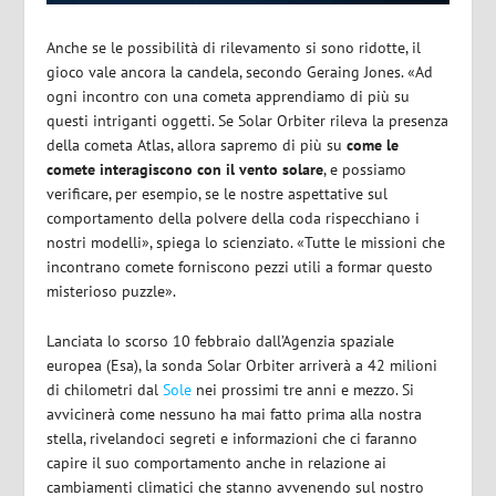
Anche se le possibilità di rilevamento si sono ridotte, il
gioco vale ancora la candela, secondo Geraing Jones. «Ad
ogni incontro con una cometa apprendiamo di più su
questi intriganti oggetti. Se Solar Orbiter rileva la presenza
della cometa Atlas, allora sapremo di più su
come le
comete interagiscono con il vento solare
, e possiamo
verificare, per esempio, se le nostre aspettative sul
comportamento della polvere della coda rispecchiano i
nostri modelli», spiega lo scienziato. «Tutte le missioni che
incontrano comete forniscono pezzi utili a formar questo
misterioso puzzle».
Lanciata lo scorso 10 febbraio dall’Agenzia spaziale
europea (Esa), la sonda Solar Orbiter arriverà a 42 milioni
di chilometri dal
Sole
nei prossimi tre anni e mezzo. Si
avvicinerà come nessuno ha mai fatto prima alla nostra
stella, rivelandoci segreti e informazioni che ci faranno
capire il suo comportamento anche in relazione ai
cambiamenti climatici che stanno avvenendo sul nostro