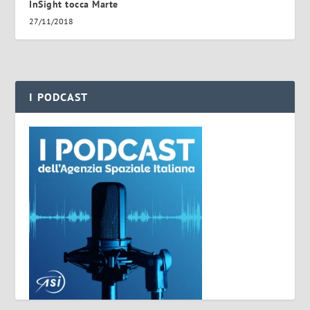
InSight tocca Marte
27/11/2018
I PODCAST