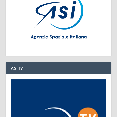
ASITV