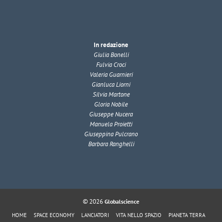
In redazione
Giulia Bonelli
Fulvia Croci
Valeria Guarnieri
Gianluca Liorni
Silvia Martone
Gloria Nobile
Giuseppe Nucera
Manuela Proietti
Giuseppina Pulcrano
Barbara Ranghelli
© 2026
Globalscience
HOME
SPACE ECONOMY
LANCIATORI
VITA NELLO SPAZIO
PIANETA TERRA