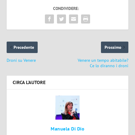
CONDIVIDERE:
Precedente
Prossimo
Droni su Venere
Venere un tempo abitabile?
Ce lo diranno i droni
CIRCA L'AUTORE
Manuela Di Dio