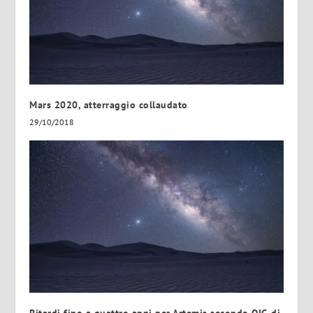
Mars 2020, atterraggio collaudato
29/10/2018
Ritardi fino a quattro anni per Artemis secondo OIG di