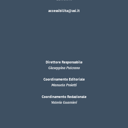
accessibilita@asi.it
Direttore Responsabile
Giuseppina Pulcrano
Coordinamento Editoriale
Manuela Proietti
Coordinamento Redazionale
Valeria Guarnieri