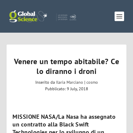
Venere un tempo abitabile? Ce
lo diranno i droni
Inserito da
Ilaria Marciano
|
cosmo
Pubblicato: 9 July, 2018
MISSIONE NASA/La Nasa ha assegnato
un contratto alla Black Swift
Technologies per lo sviluppo di un