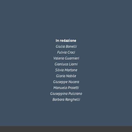
In redazione
Giulia Bonelli
Fulvia Croci
Valeria Guarnieri
Gianluca Liorni
Silvia Martone
Gloria Nobile
Giuseppe Nucera
Manuela Proietti
Giuseppina Pulcrano
Barbara Ranghelli