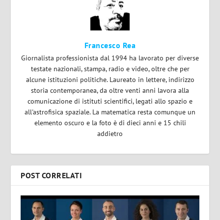
Francesco Rea
Giornalista professionista dal 1994 ha lavorato per diverse
testate nazionali, stampa, radio e video, oltre che per
alcune istituzioni politiche. Laureato in lettere, indirizzo
storia contemporanea, da oltre venti anni lavora alla
comunicazione di istituti scientifici, legati allo spazio e
all'astrofisica spaziale. La matematica resta comunque un
elemento oscuro e la foto è di dieci anni e 15 chili
addietro
POST CORRELATI