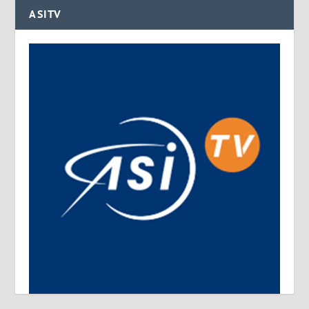
ASITV