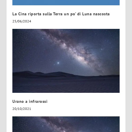
La Cina riporta sulla Terra un po’ di Luna nascosta
25/06/2024
Urano a infrarossi
20/10/2021