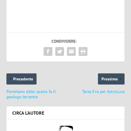
CONDIVIDERE:
Precedente
Prossimo
Parmitano dallo spazio fa il
Terza Eva per AstroLuca
geologo terrestre
CIRCA L'AUTORE