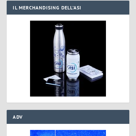
IL MERCHANDISING DELL’ASI
ADV