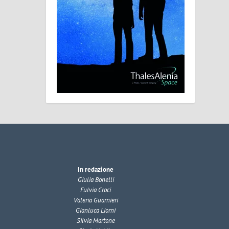
In redazione
Giulia Bonelli
Fulvia Croci
Valeria Guarnieri
Gianluca Liorni
Silvia Martone