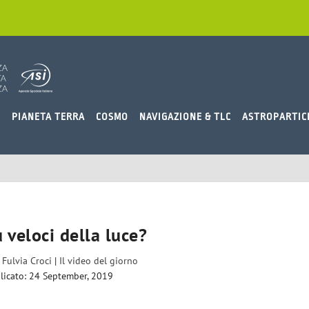
O
PIANETA TERRA
COSMO
NAVIGAZIONE & TLC
ASTROPARTIC
 veloci della luce?
a
Fulvia Croci
|
Il video del giorno
licato: 24 September, 2019