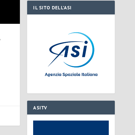
IL SITO DELL’ASI
ò
ASITV