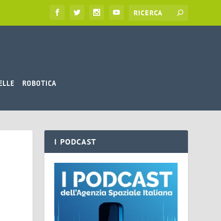
ELLE
ROBOTICA
I PODCAST