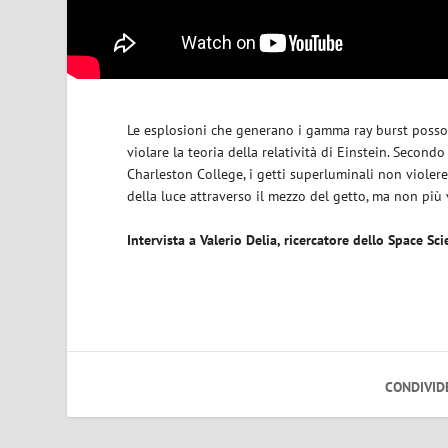
Le esplosioni che generano i gamma ray burst possono
violare la teoria della relatività di Einstein. Secon
Charleston College, i getti superluminali non violer
della luce attraverso il mezzo del getto, ma non più 
Intervista a Valerio Delia, ricercatore dello Space Sci
CONDIVID