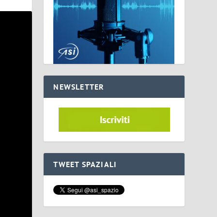
NEWSLETTER
TWEET SPAZIALI