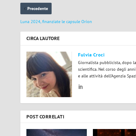
Precedente
Luna 2024, finanziate le capsule Orion
CIRCA L'AUTORE
Fulvia Croci
Giornalista pubblicista, dopo l
scientifica. Nel corso degli ann
e alle attività dell’Agenzia Spaz
POST CORRELATI