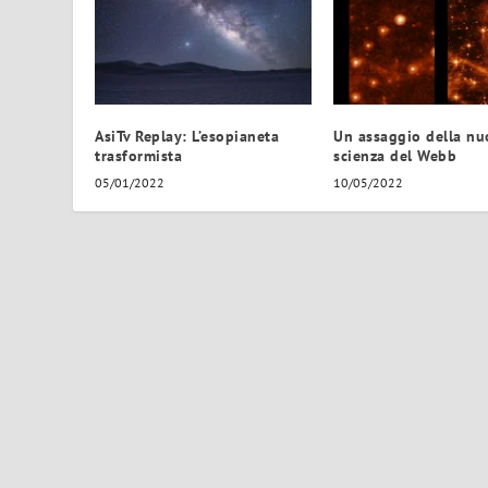
AsiTv Replay: L’esopianeta
Un assaggio della nu
trasformista
scienza del Webb
05/01/2022
10/05/2022