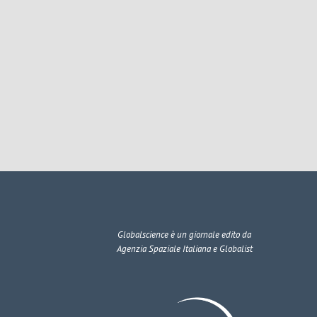
Globalscience
è un giornale edito da
Agenzia Spaziale Italiana e Globalist