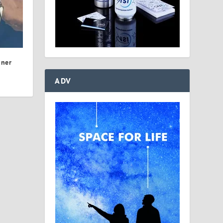
iner
ADV