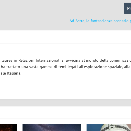
P
Ad Astra, la fantascienza scenario
a laurea in Relazioni Internazionali si avvicina al mondo della comunicazi
i ha trattato una vasta gamma di temi legati all'esplorazione spaziale, alla
iale Italiana.