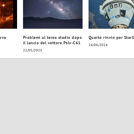
ova
Problemi al terzo stadio dopo
Quarto rinvio per Starl
il lancio del vettore Pslv-C61
24/06/2024
22/05/2025