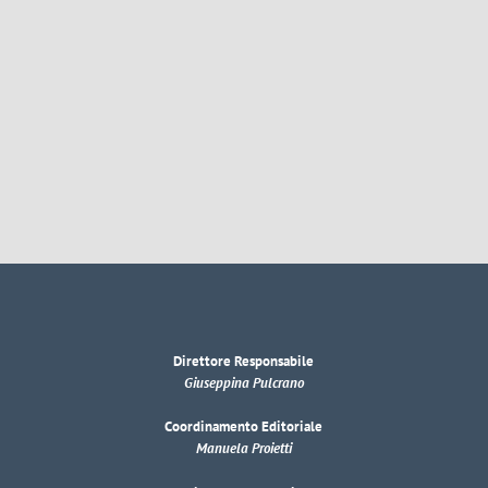
Direttore Responsabile
Giuseppina Pulcrano
Coordinamento Editoriale
Manuela Proietti