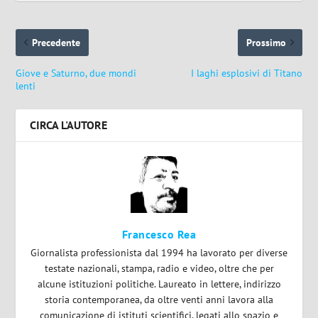
Precedente
Prossimo
Giove e Saturno, due mondi
I laghi esplosivi di Titano
lenti
CIRCA L'AUTORE
Francesco Rea
Giornalista professionista dal 1994 ha lavorato per diverse
testate nazionali, stampa, radio e video, oltre che per
alcune istituzioni politiche. Laureato in lettere, indirizzo
storia contemporanea, da oltre venti anni lavora alla
comunicazione di istituti scientifici, legati allo spazio e