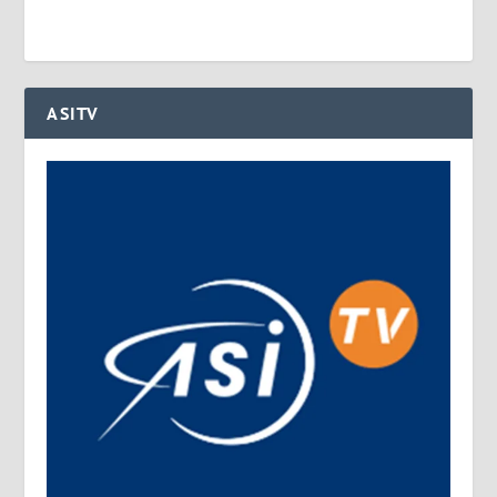
ASITV