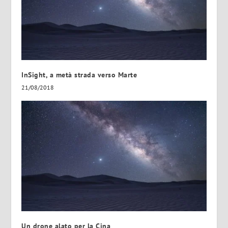
InSight, a metà strada verso Marte
21/08/2018
Un drone alato per la Cina