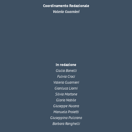
Coordinamento Redazionale
Valeria Guarnieri
In redazione
Giulia Bonelli
Fulvia Croci
Valeria Guarnieri
Gianluca Liorni
Silvia Martone
Gloria Nobile
Giuseppe Nucera
Manuela Proietti
Giuseppina Pulcrano
Barbara Ranghelli