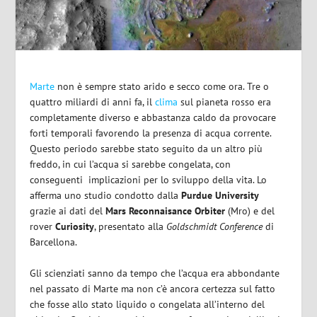
Marte
non è sempre stato arido e secco come ora. Tre o
quattro miliardi di anni fa, il
clima
sul pianeta rosso era
completamente diverso e abbastanza caldo da provocare
forti temporali favorendo la presenza di acqua corrente.
Questo periodo sarebbe stato seguito da un altro più
freddo, in cui l’acqua si sarebbe congelata, con
conseguenti
implicazioni per lo sviluppo della vita.
Lo
afferma uno studio condotto dalla
Purdue University
grazie ai dati del
Mars Reconnaisance Orbiter
(Mro) e del
rover
Curiosity
, presentato alla
Goldschmidt Conference
di
Barcellona.
Gli scienziati sanno da tempo che l’acqua era abbondante
nel passato di Marte ma non c’è ancora certezza sul fatto
che fosse allo stato liquido o congelata all’interno del