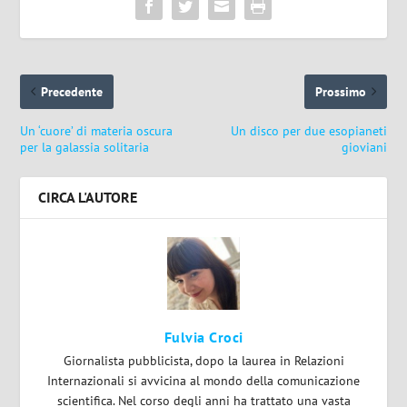
Precedente
Prossimo
Un ‘cuore’ di materia oscura
Un disco per due esopianeti
per la galassia solitaria
gioviani
CIRCA L'AUTORE
Fulvia Croci
Giornalista pubblicista, dopo la laurea in Relazioni
Internazionali si avvicina al mondo della comunicazione
scientifica. Nel corso degli anni ha trattato una vasta