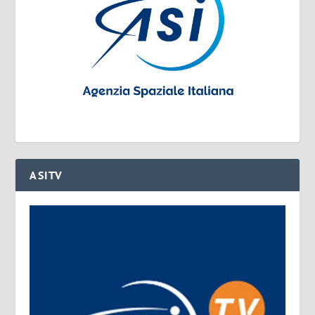
ASITV