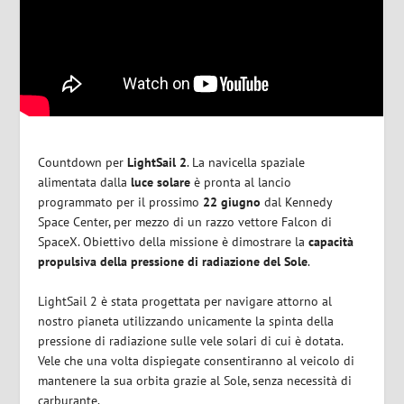
Countdown per
LightSail 2
. La navicella spaziale
alimentata dalla
luce solare
è pronta al lancio
programmato per il prossimo
22 giugno
dal Kennedy
Space Center, per mezzo di un razzo vettore Falcon di
SpaceX. Obiettivo della missione è dimostrare la
capacità
propulsiva della pressione di radiazione del Sole
.
LightSail 2 è stata progettata per navigare attorno al
nostro pianeta utilizzando unicamente la spinta della
pressione di radiazione sulle vele solari di cui è dotata.
Vele che una volta dispiegate consentiranno al veicolo di
mantenere la sua orbita grazie al Sole, senza necessità di
carburante.