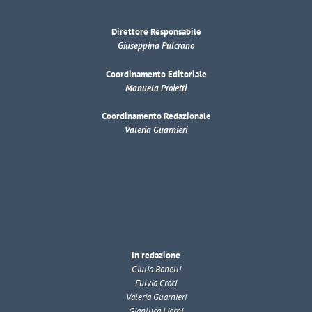
Direttore Responsabile
Giuseppina Pulcrano
Coordinamento Editoriale
Manuela Proietti
Coordinamento Redazionale
Valeria Guarnieri
In redazione
Giulia Bonelli
Fulvia Croci
Valeria Guarnieri
Gianluca Liorni