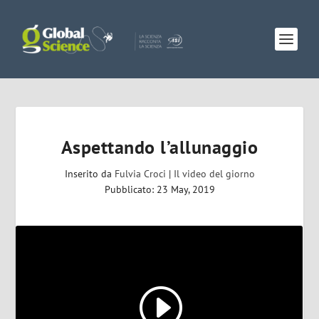
Aspettando l’allunaggio
Inserito da
Fulvia Croci
|
Il video del giorno
Pubblicato: 23 May, 2019