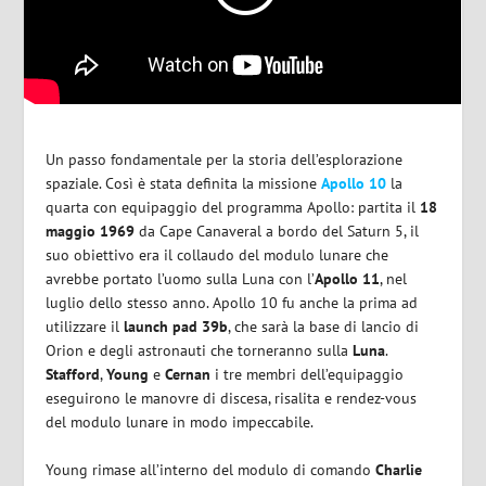
Un passo fondamentale per la storia dell’esplorazione
spaziale. Così è stata definita la missione
Apollo 10
la
quarta con equipaggio del programma Apollo: partita il
18
maggio 1969
da Cape Canaveral a bordo del Saturn 5, il
suo obiettivo era il collaudo del modulo lunare che
avrebbe portato l’uomo sulla Luna con l’
Apollo 11
, nel
luglio dello stesso anno. Apollo 10 fu anche la prima ad
utilizzare il
launch pad 39b
, che sarà la base di lancio di
Orion e degli astronauti che torneranno sulla
Luna
.
Stafford
,
Young
e
Cernan
i tre membri dell’equipaggio
eseguirono le manovre di discesa, risalita e rendez-vous
del modulo lunare in modo impeccabile.
Young rimase all’interno del modulo di comando
Charlie