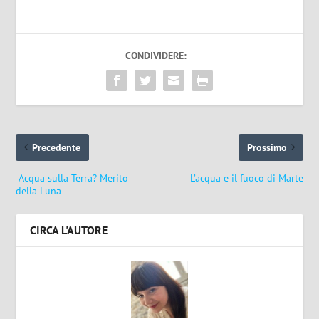
CONDIVIDERE:
Precedente
Prossimo
Acqua sulla Terra? Merito
L’acqua e il fuoco di Marte
della Luna
CIRCA L'AUTORE