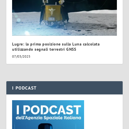
Lugre: la prima posizione sulla Luna calcolata
utilizzando segnali terrestri GNSS
07/03/2025
I PODCAST