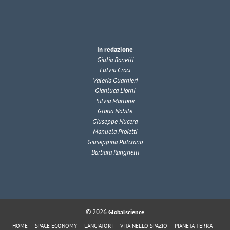
In redazione
Giulia Bonelli
Fulvia Croci
Valeria Guarnieri
Gianluca Liorni
Silvia Martone
Gloria Nobile
Giuseppe Nucera
Manuela Proietti
Giuseppina Pulcrano
Barbara Ranghelli
© 2026
Globalscience
HOME
SPACE ECONOMY
LANCIATORI
VITA NELLO SPAZIO
PIANETA TERRA