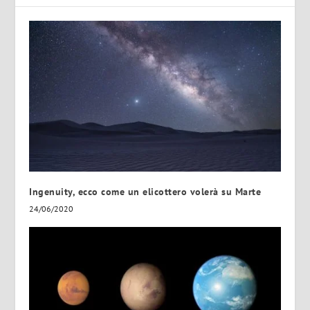
Ingenuity, ecco come un elicottero volerà su Marte
24/06/2020