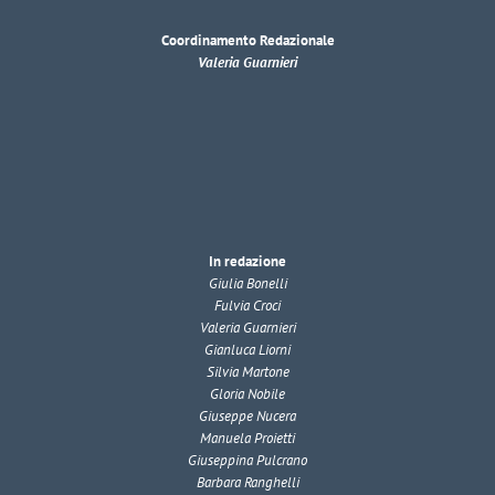
Coordinamento Redazionale
Valeria Guarnieri
In redazione
Giulia Bonelli
Fulvia Croci
Valeria Guarnieri
Gianluca Liorni
Silvia Martone
Gloria Nobile
Giuseppe Nucera
Manuela Proietti
Giuseppina Pulcrano
Barbara Ranghelli