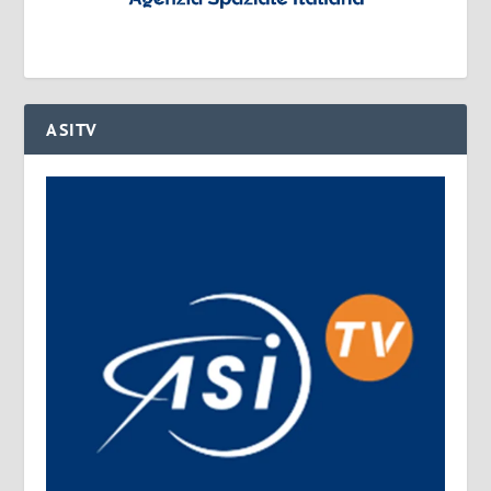
ASITV