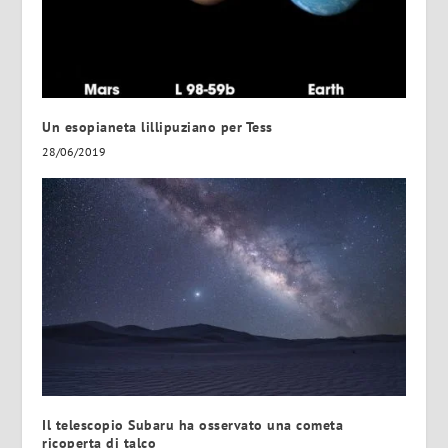
Un esopianeta lillipuziano per Tess
28/06/2019
Il telescopio Subaru ha osservato una cometa
ricoperta di talco