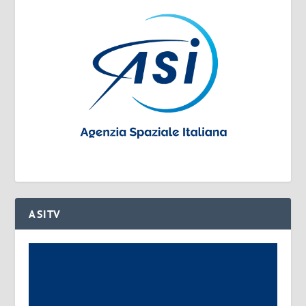
ASITV