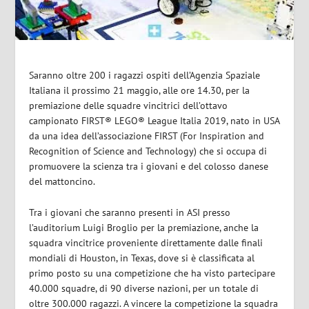
Saranno oltre 200 i ragazzi ospiti dell’Agenzia Spaziale
Italiana il prossimo 21 maggio, alle ore 14.30, per la
premiazione delle squadre vincitrici dell’ottavo
campionato FIRST® LEGO® League Italia 2019, nato in USA
da una idea dell’associazione FIRST (For Inspiration and
Recognition of Science and Technology) che si occupa di
promuovere la scienza tra i giovani e del colosso danese
del mattoncino.
Tra i giovani che saranno presenti in ASI presso
l’auditorium Luigi Broglio per la premiazione, anche la
squadra vincitrice proveniente direttamente dalle finali
mondiali di Houston, in Texas, dove si è classificata al
primo posto su una competizione che ha visto partecipare
40.000 squadre, di 90 diverse nazioni, per un totale di
oltre 300.000 ragazzi. A vincere la competizione la squadra