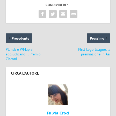
CONDIVIDERE:
Precedente
Prossimo
Planck e WMap si
First Lego League, la
aggiudicano il Premio
premiazione in Asi
Cicconi
CIRCA L'AUTORE
Fulvia Croci