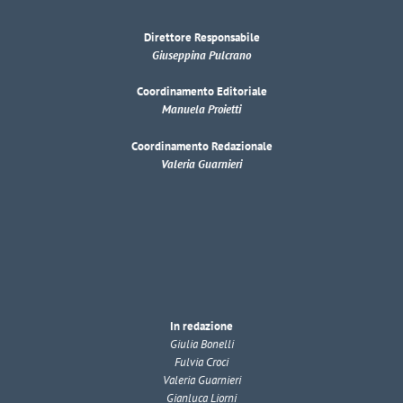
Direttore Responsabile
Giuseppina Pulcrano
Coordinamento Editoriale
Manuela Proietti
Coordinamento Redazionale
Valeria Guarnieri
In redazione
Giulia Bonelli
Fulvia Croci
Valeria Guarnieri
Gianluca Liorni