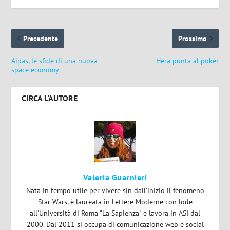
Precedente
Prossimo
Aipas, le sfide di una nuova
Hera punta al poker
space economy
CIRCA L'AUTORE
Valeria Guarnieri
Nata in tempo utile per vivere sin dall'inizio il fenomeno
Star Wars, è laureata in Lettere Moderne con lode
all'Università di Roma "La Sapienza" e lavora in ASI dal
2000. Dal 2011 si occupa di comunicazione web e social