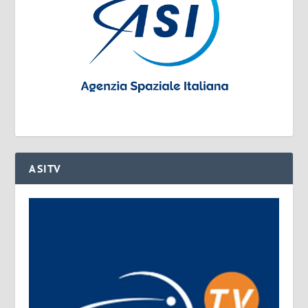
ASITV