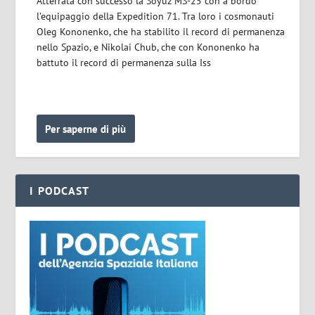
Atterrata con successo la Soyuz MS-25 con a bordo
l’equipaggio della Expedition 71. Tra loro i cosmonauti
Oleg Kononenko, che ha stabilito il record di permanenza
nello Spazio, e Nikolai Chub, che con Kononenko ha
battuto il record di permanenza sulla Iss
Per saperne di più
I PODCAST