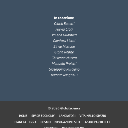
In redazione
Giulia Bonelli
Fulvia Croci
Valeria Guarnieri
Gianluca Liorni
Silvia Martone
Gloria Nobile
Giuseppe Nucera
Manuela Proietti
Giuseppina Pulcrano
Barbara Ranghelli
© 2026
Globalscience
HOME
SPACE ECONOMY
LANCIATORI
VITA NELLO SPAZIO
PIANETA TERRA
COSMO
NAVIGAZIONE&TLC
ASTROPARTICELLE