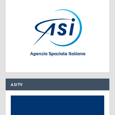
ASITV