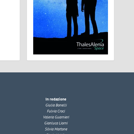
In redazione
Giulia Bonelli
Fulvia Croci
Valeria Guarnieri
Gianluca Liorni
Silvia Martone