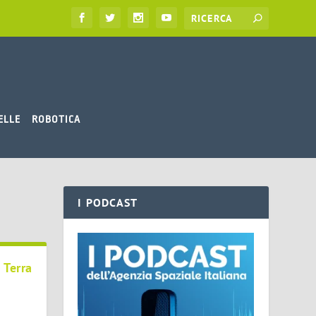
ELLE
ROBOTICA
I PODCAST
 Terra