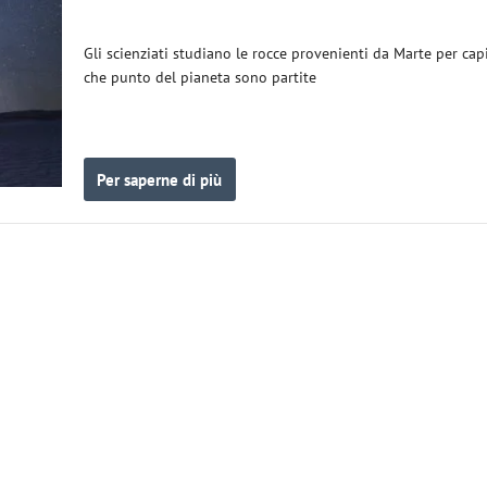
Gli scienziati studiano le rocce provenienti da Marte per cap
che punto del pianeta sono partite
Per saperne di più