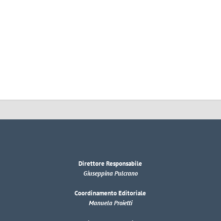
Direttore Responsabile
Giuseppina Pulcrano
Coordinamento Editoriale
Manuela Proietti