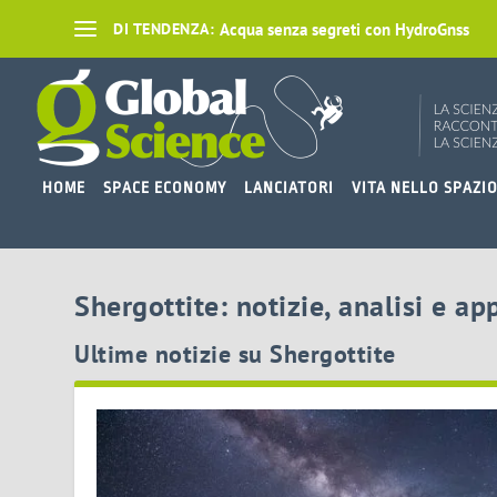
Acqua senza segreti con HydroGnss
DI TENDENZA:
HOME
SPACE ECONOMY
LANCIATORI
VITA NELLO SPAZI
Shergottite: notizie, analisi e a
Ultime notizie su Shergottite