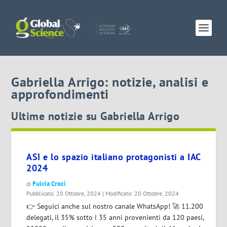
Gabriella Arrigo: notizie, analisi e
approfondimenti
Ultime notizie su Gabriella Arrigo
ASI e lo spazio italiano protagonisti a IAC
2024
Fulvia Croci
di
Pubblicato: 20 Ottobre, 2024 | Modificato: 20 Ottobre, 2024
👉 Seguici anche sul nostro canale WhatsApp! 🚀 11.200
delegati, il 35% sotto i 35 anni provenienti da 120 paesi,