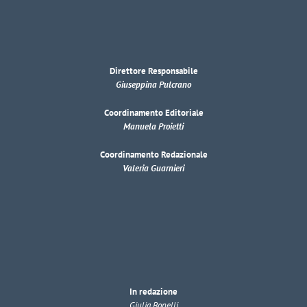
Direttore Responsabile
Giuseppina Pulcrano
Coordinamento Editoriale
Manuela Proietti
Coordinamento Redazionale
Valeria Guarnieri
In redazione
Giulia Bonelli