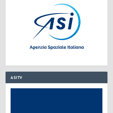
ASITV