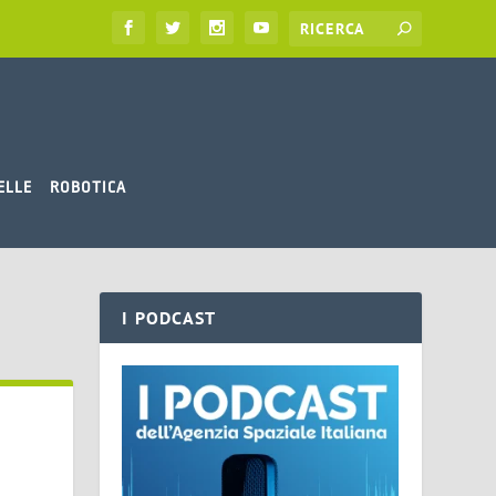
ELLE
ROBOTICA
I PODCAST