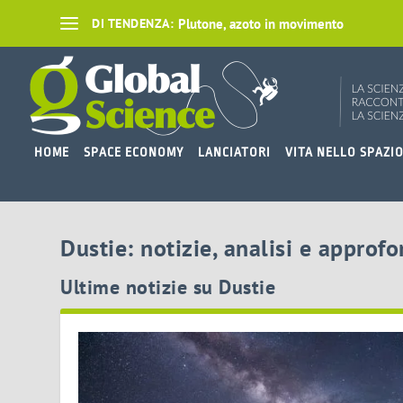
Plutone, azoto in movimento
DI TENDENZA:
HOME
SPACE ECONOMY
LANCIATORI
VITA NELLO SPAZI
Dustie: notizie, analisi e approf
Ultime notizie su Dustie