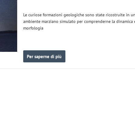
Le curiose formazioni geologiche sono state ricostruite in u
ambiente marziano simulato per comprenderne la dinamica e
morfologia
Per saperne di più