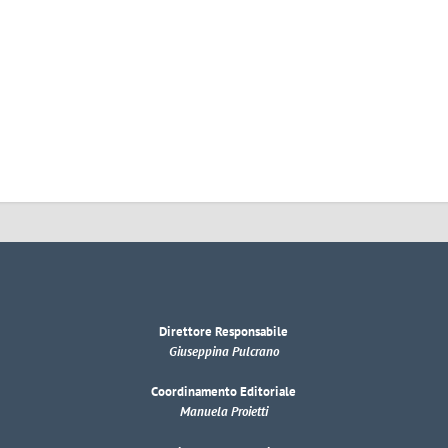
Direttore Responsabile
Giuseppina Pulcrano
Coordinamento Editoriale
Manuela Proietti