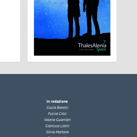
In redazione
Giulia Bonelli
Fulvia Croci
Valeria Guarnieri
Gianluca Liorni
Silvia Martone