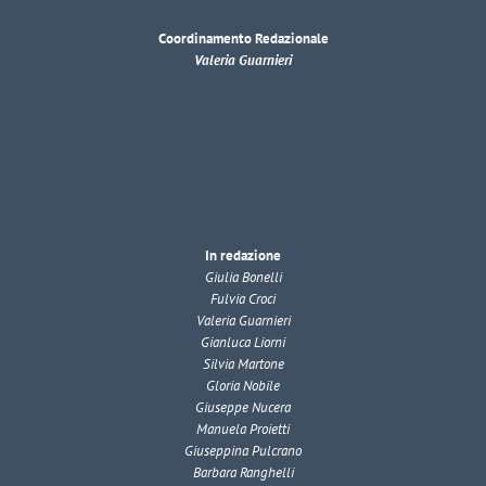
Coordinamento Redazionale
Valeria Guarnieri
In redazione
Giulia Bonelli
Fulvia Croci
Valeria Guarnieri
Gianluca Liorni
Silvia Martone
Gloria Nobile
Giuseppe Nucera
Manuela Proietti
Giuseppina Pulcrano
Barbara Ranghelli