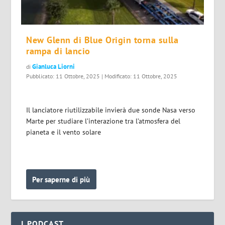
New Glenn di Blue Origin torna sulla
rampa di lancio
Gianluca Liorni
di
Pubblicato: 11 Ottobre, 2025 | Modificato: 11 Ottobre, 2025
Il lanciatore riutilizzabile invierà due sonde Nasa verso
Marte per studiare l’interazione tra l’atmosfera del
pianeta e il vento solare
Per saperne di più
I PODCAST