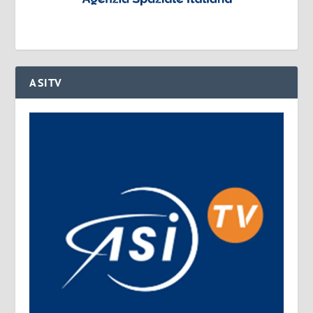
ASITV