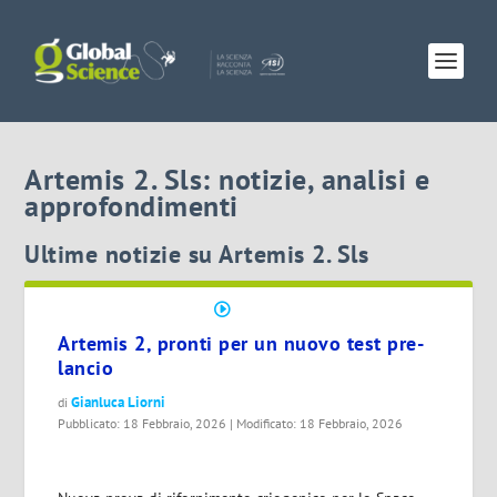
Artemis 2. Sls: notizie, analisi e
approfondimenti
Ultime notizie su Artemis 2. Sls
Artemis 2, pronti per un nuovo test pre-
lancio
Gianluca Liorni
di
Pubblicato: 18 Febbraio, 2026 | Modificato: 18 Febbraio, 2026