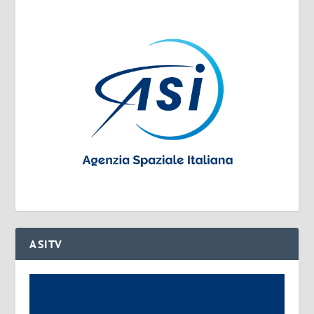
ASITV