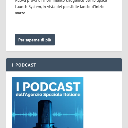
Nuova prova di rifornimento criogenico per lo Space
Launch System, in vista del possibile lancio d’inizio
marzo
Per saperne di più
I PODCAST