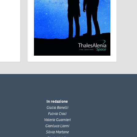
In redazione
Giulia Bonelli
Fulvia Croci
Valeria Guarnieri
Gianluca Liorni
Silvia Martone