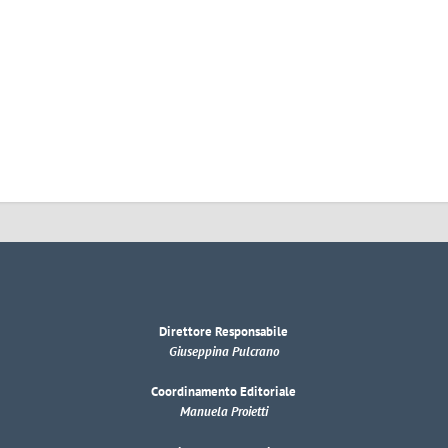
Direttore Responsabile
Giuseppina Pulcrano
Coordinamento Editoriale
Manuela Proietti