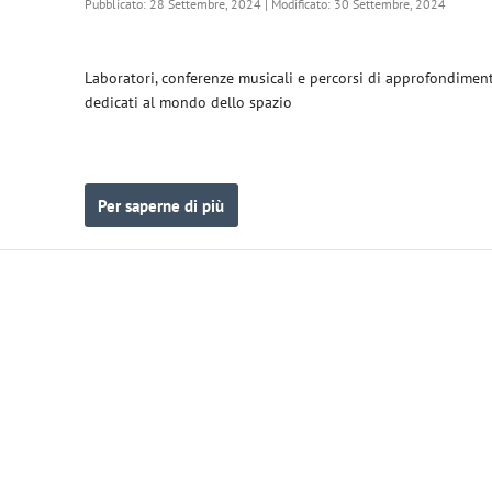
Pubblicato: 28 Settembre, 2024 | Modificato: 30 Settembre, 2024
Laboratori, conferenze musicali e percorsi di approfondimen
dedicati al mondo dello spazio
Per saperne di più