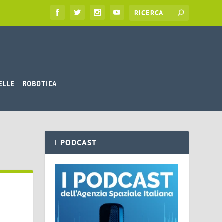
ELLE
ROBOTICA
I PODCAST