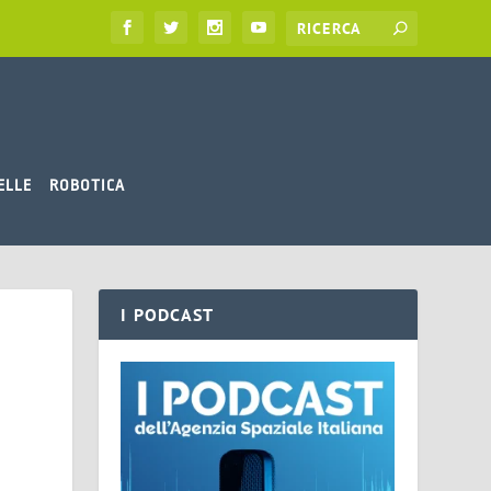
ELLE
ROBOTICA
I PODCAST