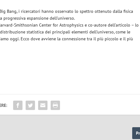
Big Bang, i ricercatori hanno osservato lo spettro ottenuto dalla fisica
la progressiva espansione dell’universo.
arvard-Smithsonian Center for Astrophysics e co-autore dell’articolo – lo
 distribuzione statistica dei principali elementi dell’universo, come le
iamo oggi. Ecco dove avviene la connessione tra il più piccolo e il più
ERE:
P