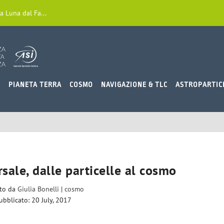
a Luna dal Fa...
O
PIANETA TERRA
COSMO
NAVIGAZIONE & TLC
ASTROPARTIC
sale, dalle particelle al cosmo
ito da
Giulia Bonelli
|
cosmo
ubblicato: 20 July, 2017