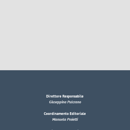
Direttore Responsabile
Giuseppina Pulcrano
Coordinamento Editoriale
Manuela Proietti