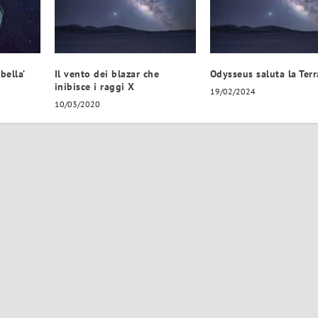
bella’
Il vento dei blazar che
Odysseus saluta la Terr
inibisce i raggi X
19/02/2024
10/03/2020