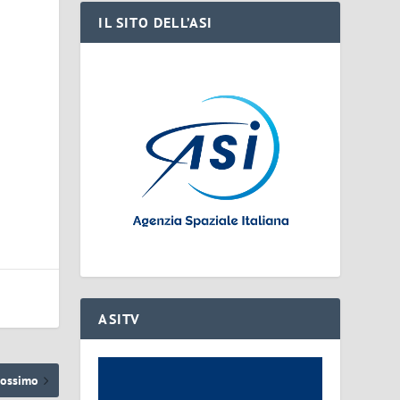
IL SITO DELL’ASI
ASITV
rossimo