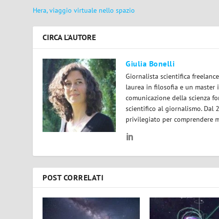
Hera, viaggio virtuale nello spazio
CIRCA L'AUTORE
Giulia Bonelli
Giornalista scientifica freelan
laurea in filosofia e un master 
comunicazione della scienza for
scientifico al giornalismo. Dal
privilegiato per comprendere m
POST CORRELATI