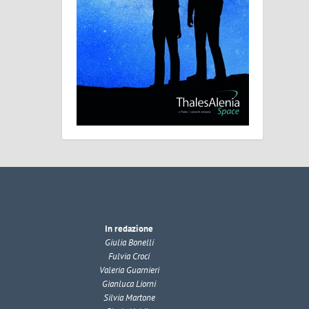
In redazione
Giulia Bonelli
Fulvia Croci
Valeria Guarnieri
Gianluca Liorni
Silvia Martone