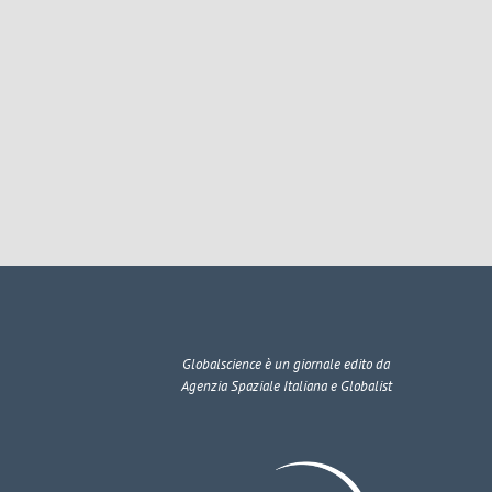
Globalscience
è un giornale edito da
Agenzia Spaziale Italiana e Globalist