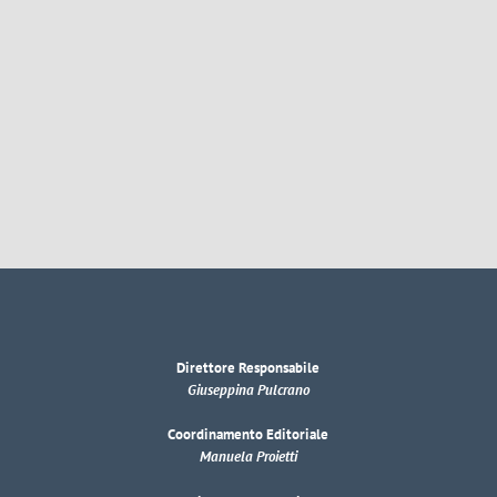
Direttore Responsabile
Giuseppina Pulcrano
Coordinamento Editoriale
Manuela Proietti