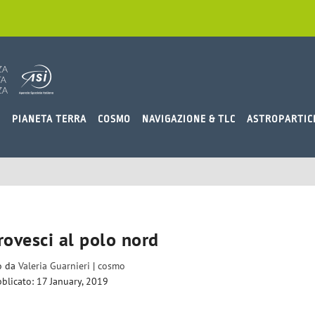
O
PIANETA TERRA
COSMO
NAVIGAZIONE & TLC
ASTROPARTIC
rovesci al polo nord
to da
Valeria Guarnieri
|
cosmo
blicato: 17 January, 2019