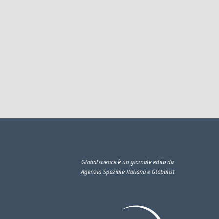
Globalscience
è un giornale edito da
Agenzia Spaziale Italiana e Globalist