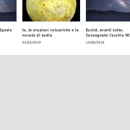
 Spazio
Io, le eruzioni vulcaniche e le
Euclid, avanti tutta.
nuvole di sodio
Consegnato l’occhio NI
01/02/2019
15/06/2018