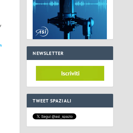
r
n
NEWSLETTER
a
TWEET SPAZIALI