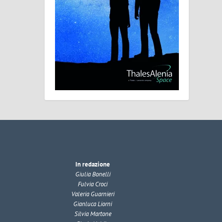
In redazione
Giulia Bonelli
Fulvia Croci
Valeria Guarnieri
Gianluca Liorni
Silvia Martone