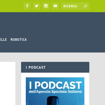
ELLE
ROBOTICA
I PODCAST