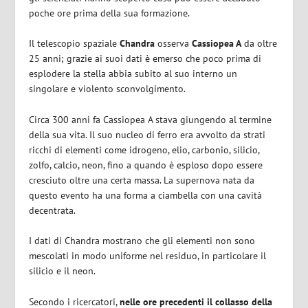
poche ore prima della sua formazione.
Il telescopio spaziale
Chandra
osserva
Cassiopea A
da oltre
25 anni; grazie ai suoi dati è emerso che poco prima di
esplodere la stella abbia subito al suo interno un
singolare e violento sconvolgimento.
Circa 300 anni fa Cassiopea A stava giungendo al termine
della sua vita. Il suo nucleo di ferro era avvolto da strati
ricchi di elementi come idrogeno, elio, carbonio, silicio,
zolfo, calcio, neon, fino a quando è esploso dopo essere
cresciuto oltre una certa massa. La supernova nata da
questo evento ha una forma a ciambella con una cavità
decentrata.
I dati di Chandra mostrano che gli elementi non sono
mescolati in modo uniforme nel residuo, in particolare il
silicio e il neon.
Secondo i ricercatori,
nelle ore precedenti il ​​collasso della