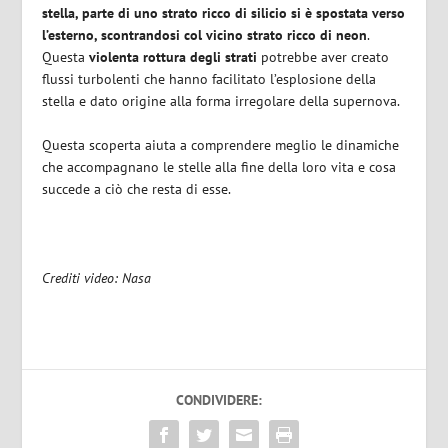
stella, parte di uno strato ricco di silicio si è spostata verso
l’esterno, scontrandosi col vicino strato ricco di neon
.
Questa
violenta rottura degli strati
potrebbe aver creato
flussi turbolenti che hanno facilitato l’esplosione della
stella e dato origine alla forma irregolare della supernova.
Questa scoperta aiuta a comprendere meglio le dinamiche
che accompagnano le stelle alla fine della loro vita e cosa
succede a ciò che resta di esse.
Crediti video: Nasa
CONDIVIDERE: