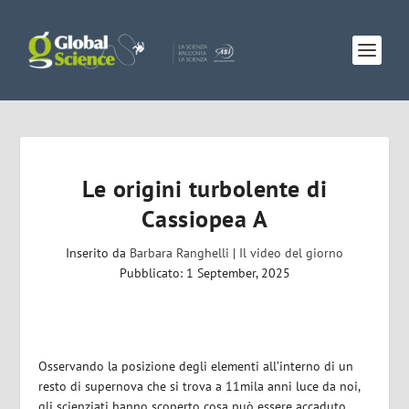
Le origini turbolente di
Cassiopea A
Inserito da
Barbara Ranghelli
|
Il video del giorno
Pubblicato: 1 September, 2025
Osservando la posizione degli elementi all’interno di un
resto di supernova che si trova a 11mila anni luce da noi,
gli scienziati hanno scoperto cosa può essere accaduto