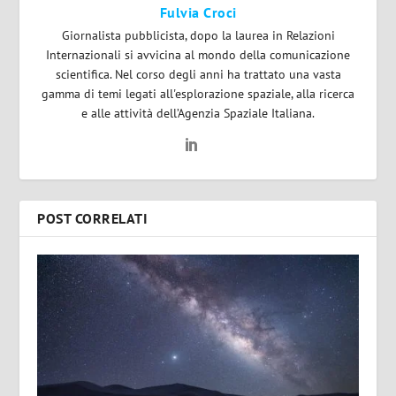
Fulvia Croci
Giornalista pubblicista, dopo la laurea in Relazioni
Internazionali si avvicina al mondo della comunicazione
scientifica. Nel corso degli anni ha trattato una vasta
gamma di temi legati all'esplorazione spaziale, alla ricerca
e alle attività dell’Agenzia Spaziale Italiana.
POST CORRELATI