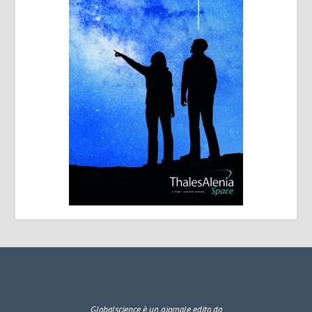
Globalscience
è un giornale edito da