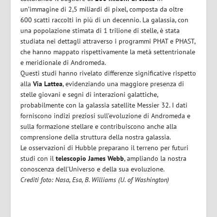
un’immagine di 2,5 miliardi di pixel, composta da oltre
600 scatti raccolti in più di un decennio. La galassia, con
una popolazione stimata di 1 trilione di stelle, è stata
studiata nei dettagli attraverso i programmi PHAT e PHAST,
che hanno mappato rispettivamente la metà settentrionale
e meridionale di Andromeda.
Questi studi hanno rivelato differenze significative rispetto
alla
Via Lattea
, evidenziando una maggiore presenza di
stelle giovani e segni di interazioni galattiche,
probabilmente con la galassia satellite Messier 32. I dati
forniscono indizi preziosi sull’evoluzione di Andromeda e
sulla formazione stellare e contribuiscono anche alla
comprensione della struttura della nostra galassia.
Le osservazioni di Hubble preparano il terreno per futuri
studi con il
telescopio James Webb
, ampliando la nostra
conoscenza dell’Universo e della sua evoluzione.
Crediti foto: Nasa, Esa, B. Williams (U. of Washington)