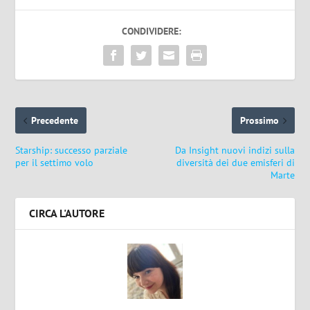
CONDIVIDERE:
Precedente
Prossimo
Starship: successo parziale
Da Insight nuovi indizi sulla
per il settimo volo
diversità dei due emisferi di
Marte
CIRCA L'AUTORE