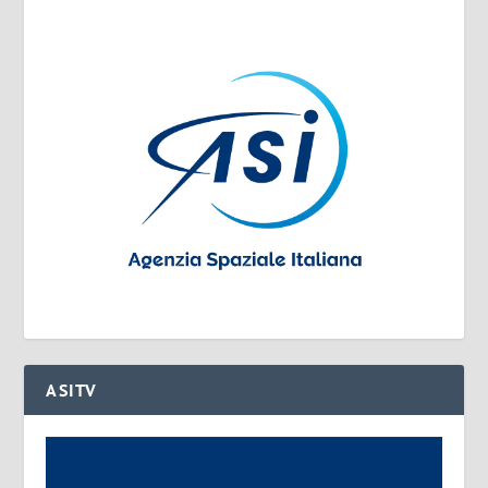
ASITV