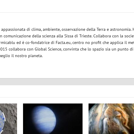
ce appassionata di clima, ambiente, osservazione della Terra e astronomia.
in comunicazione della scienza alla Sissa di Trieste. Collabora con la socie
micablu ed è co-fondatrice di Facta.eu, centro no profit che applica il m
 2015 collabora con Global Science, convinta che lo spazio sia un punto di
eglio il nostro pianeta.