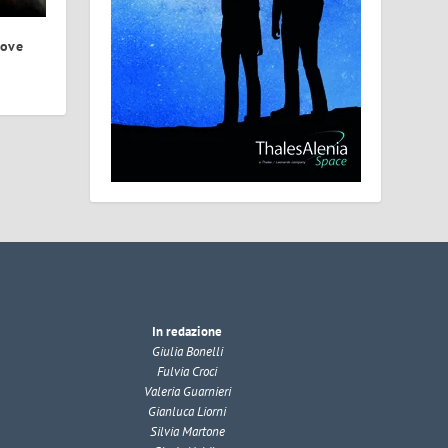
iove
In redazione
Giulia Bonelli
Fulvia Croci
Valeria Guarnieri
Gianluca Liorni
Silvia Martone