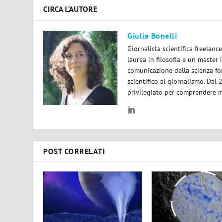
CIRCA L'AUTORE
Giulia Bonelli
Giornalista scientifica freelan
laurea in filosofia e un master 
comunicazione della scienza for
scientifico al giornalismo. Dal
privilegiato per comprendere m
POST CORRELATI