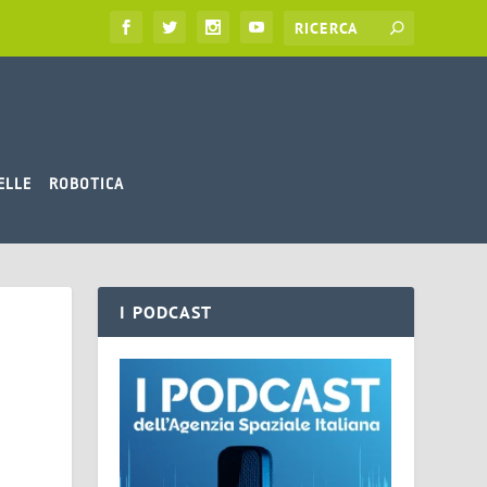
ELLE
ROBOTICA
I PODCAST