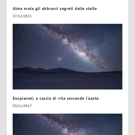
Alma svela gli abbracci segreti delle stelle
17/12/2021
Esopianeti, a caccia di vita cercando l’azoto
03/11/2017