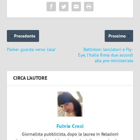
Precedente
Prossimo
Parker guarda verso ‘casa’
Battiston: lanciatori e Fly-
Eye, l’Italia firma due accordi
alla pre-ministeriale
CIRCA L'AUTORE
Fulvia Croci
Giornalista pubblicista, dopo la laurea in Relazioni