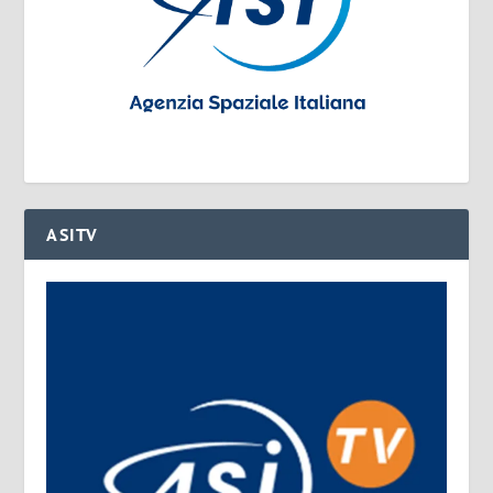
ASITV