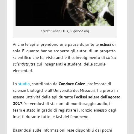
Crediti:Susan Ellis, Bugwood.org
Anche le api si prendono una pausa durante le
eclissi
di
sole. E’ quanto hanno scoperto gli autori di un progetto
scientifico che ha visto anche il coinvolgimento di
citizen
scientists
, tra cui insegnanti e studenti delle scuole
elementari.
Lo
studio
, coordinato da
Candace Galen
, professore di
scienze biologiche all’Università del Missouri, ha preso in
esame l’attività delle api durante
l’eclissi solare dell’agosto
2017
. Servendosi di stazioni di monitoraggio audio, il
team è stato in grado di registrare il ronzio emesso dagli
insetti durante tutte le fasi del fenomeno.
Basandosi sulle informazioni rese disponbili dai pochi