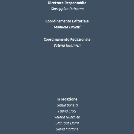
Direttore Responsabile
Giuseppina Pulcrano
Coordinamento Editoriale
Manuela Proietti
Coordinamento Redazionale
Valeria Guarnieri
In redazione
Giulia Bonelli
Fulvia Croci
Valeria Guarnieri
Gianluca Liorni
Silvia Martone