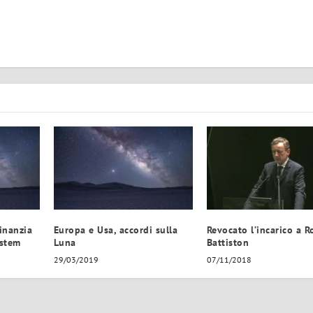
inanzia
Europa e Usa, accordi sulla
Revocato l’incarico a R
stem
Luna
Battiston
29/03/2019
07/11/2018