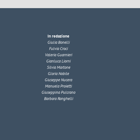
In redazione
Giulia Bonelli
Fulvia Croci
Valeria Guarnieri
Gianluca Liorni
Silvia Martone
Gloria Nobile
Giuseppe Nucera
Manuela Proietti
Giuseppina Pulcrano
Barbara Ranghelli