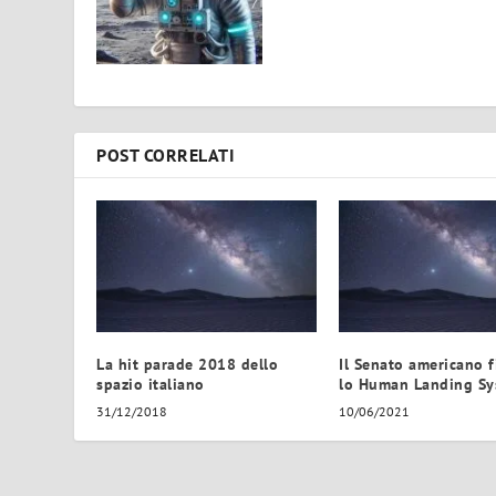
POST CORRELATI
La hit parade 2018 dello
Il Senato americano f
spazio italiano
lo Human Landing Sy
31/12/2018
10/06/2021