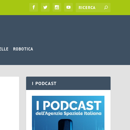
ELLE
ROBOTICA
I PODCAST