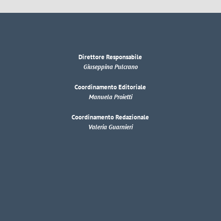
Direttore Responsabile
Giuseppina Pulcrano
Coordinamento Editoriale
Manuela Proietti
Coordinamento Redazionale
Valeria Guarnieri