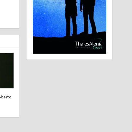
oberto