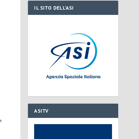
IL SITO DELL’ASI
ASITV
e