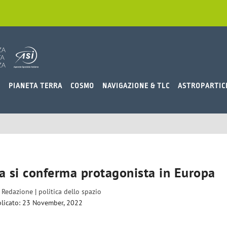
O
PIANETA TERRA
COSMO
NAVIGAZIONE & TLC
ASTROPARTIC
ia si conferma protagonista in Europa
a
Redazione
|
politica dello spazio
licato: 23 November, 2022