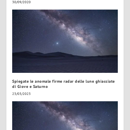
30/09/2020
Spiegate le anomale firme radar delle lune ghiacciate
di Giove e Saturno
23/03/2023