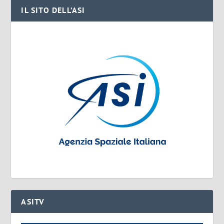
IL SITO DELL’ASI
ASITV