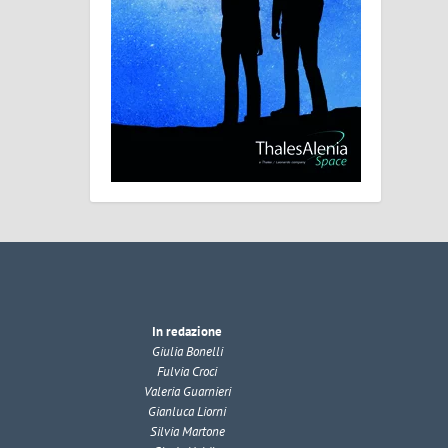
In redazione
Giulia Bonelli
Fulvia Croci
Valeria Guarnieri
Gianluca Liorni
Silvia Martone