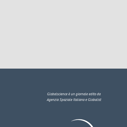
Globalscience
è un giornale edito da
Agenzia Spaziale Italiana e Globalist