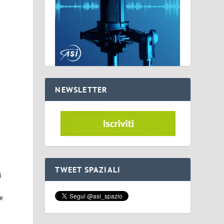
i
NEWSLETTER
TWEET SPAZIALI
i
re