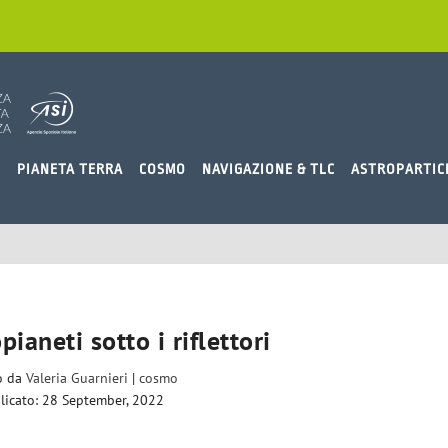
O
PIANETA TERRA
COSMO
NAVIGAZIONE & TLC
ASTROPARTIC
pianeti sotto i riflettori
to da
Valeria Guarnieri
|
cosmo
licato: 28 September, 2022