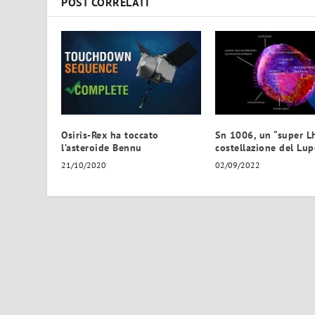
POST CORRELATI
Osiris-Rex ha toccato
Sn 1006, un “super Lh
l’asteroide Bennu
costellazione del Lu
21/10/2020
02/09/2022