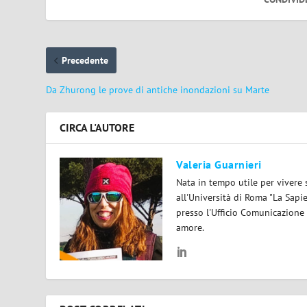
Precedente
Da Zhurong le prove di antiche inondazioni su Marte
CIRCA L'AUTORE
Valeria Guarnieri
Nata in tempo utile per vivere 
all'Università di Roma "La Sapi
presso l'Ufficio Comunicazione
amore.