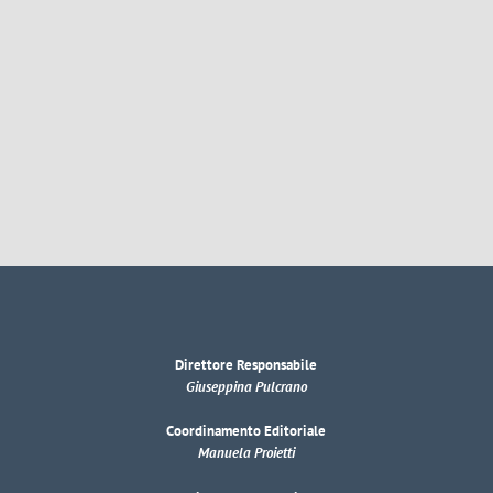
Direttore Responsabile
Giuseppina Pulcrano
Coordinamento Editoriale
Manuela Proietti