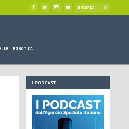
ELLE
ROBOTICA
I PODCAST