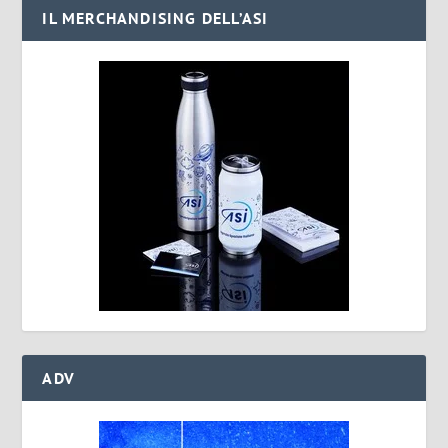
IL MERCHANDISING DELL’ASI
ADV