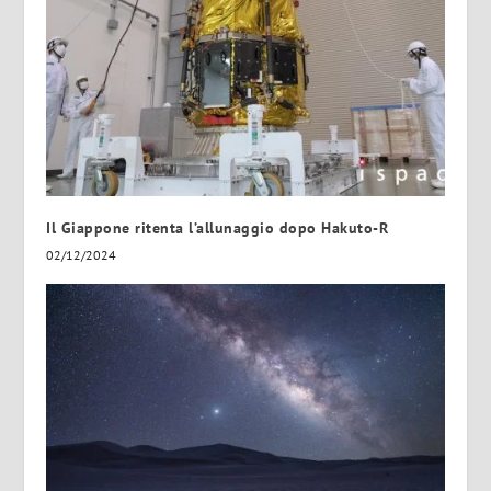
Il Giappone ritenta l’allunaggio dopo Hakuto-R
02/12/2024