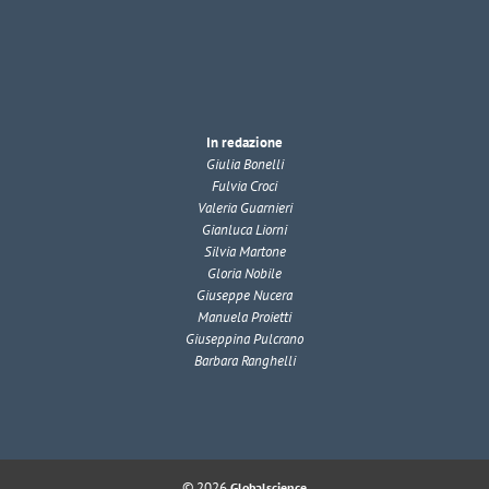
In redazione
Giulia Bonelli
Fulvia Croci
Valeria Guarnieri
Gianluca Liorni
Silvia Martone
Gloria Nobile
Giuseppe Nucera
Manuela Proietti
Giuseppina Pulcrano
Barbara Ranghelli
© 2026
Globalscience