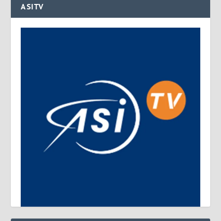
ASITV