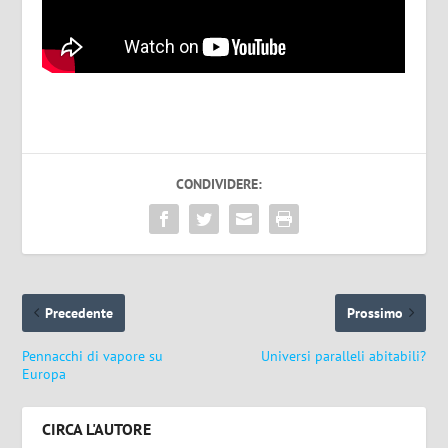
CONDIVIDERE:
Precedente
Prossimo
Pennacchi di vapore su
Universi paralleli abitabili?
Europa
CIRCA L'AUTORE