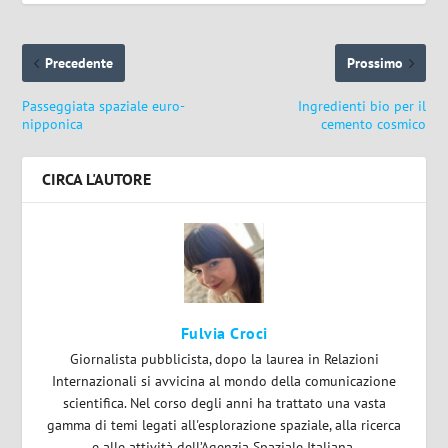
Precedente
Prossimo
Passeggiata spaziale euro-
Ingredienti bio per il
nipponica
cemento cosmico
CIRCA L'AUTORE
Fulvia Croci
Giornalista pubblicista, dopo la laurea in Relazioni
Internazionali si avvicina al mondo della comunicazione
scientifica. Nel corso degli anni ha trattato una vasta
gamma di temi legati all'esplorazione spaziale, alla ricerca
e alle attività dell’Agenzia Spaziale Italiana.