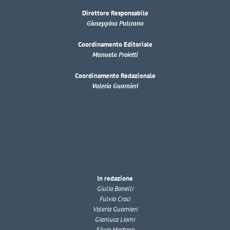
Direttore Responsabile
Giuseppina Pulcrano
Coordinamento Editoriale
Manuela Proietti
Coordinamento Redazionale
Valeria Guarnieri
In redazione
Giulia Bonelli
Fulvia Croci
Valeria Guarnieri
Gianluca Liorni
Silvia Martone