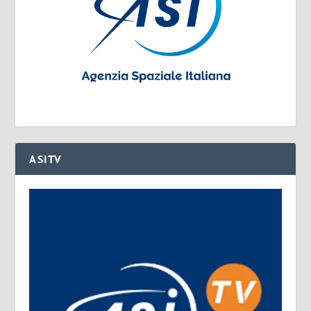
ASITV