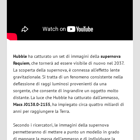
Hubble
ha catturato un set di immagini della
supernova
Requiem
,
che tornerà ad essere visibile di nuovo nel 2037.
La scoperta della supernova,
è connessa all’effetto lente
gravitazionale
. Si tratta di
un fenomeno consistente nella
deflessione di raggi luminosi provenienti da una
sorgente
,
che consente di ingrandire un oggetto molto
distante. La luce che Hubble ha catturato dall’ammasso,
Macs J0138.0-2155
, ha impiegato circa quattro miliardi di
anni per raggiungere la Terra.
Secondo i ricercatori
,
le immagini della supernova
permetteranno di mettere a punto un modello in grado
di mappare la massa dell’ammasso e di individuare la