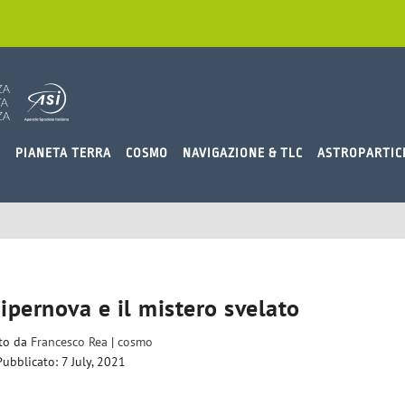
O
PIANETA TERRA
COSMO
NAVIGAZIONE & TLC
ASTROPARTIC
ipernova e il mistero svelato
ito da
Francesco Rea
|
cosmo
Pubblicato: 7 July, 2021