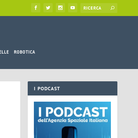
ELLE
ROBOTICA
I PODCAST