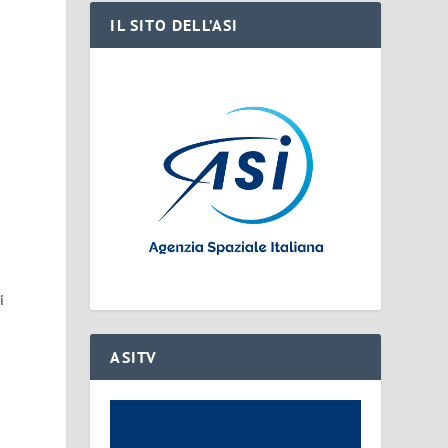
IL SITO DELL’ASI
i
ASITV