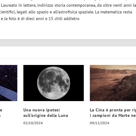
. Laureato in lettere, indirizzo storia contemporanea, da oltre venti anni l
ientifici, legati allo spazio e all'astrofisica spaziale. La matematica resta
la foto è di dieci anni e 15 chili addietro
de
Una nuova ipotesi
La Cina è pronta per ri
a
sull’origine della Luna
i campioni da Marte n
02/10/2024
09/12/2024