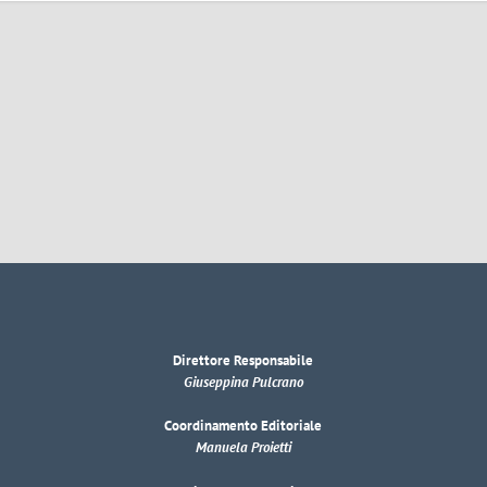
Direttore Responsabile
Giuseppina Pulcrano
Coordinamento Editoriale
Manuela Proietti