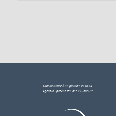
Globalscience
è un giornale edito da
Agenzia Spaziale Italiana e Globalist