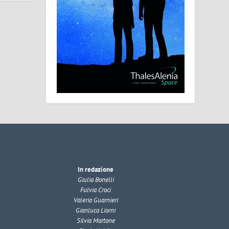
In redazione
Giulia Bonelli
Fulvia Croci
Valeria Guarnieri
Gianluca Liorni
Silvia Martone