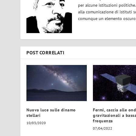
per alcune istituzioni politiche
alla comunicazione di istituti sc
comunque un elemento oscuro e 
POST CORRELATI
Nuova luce sulle dinamo
Fermi, caccia alle on
stellari
gravitazionali a bass
frequenza
10/03/2020
07/04/2022