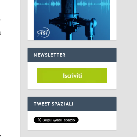
n
l
NEWSLETTER
TWEET SPAZIALI
,