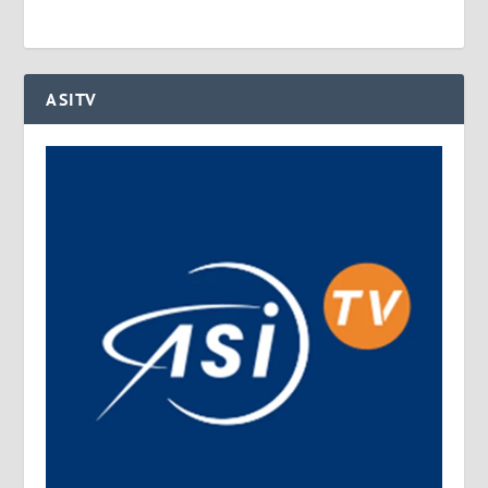
ASITV