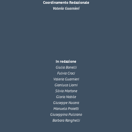
Coordinamento Redazionale
Valeria Guarnieri
In redazione
Giulia Bonelli
Fulvia Croci
Valeria Guarnieri
Gianluca Liorni
Silvia Martone
Gloria Nobile
Giuseppe Nucera
Manuela Proietti
Giuseppina Pulcrano
Barbara Ranghelli