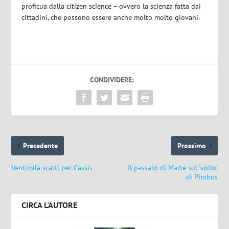
proficua dalla citizen science – ovvero la scienza fatta dai
cittadini, che possono essere anche molto molto giovani.
CONDIVIDERE:
Precedente
Prossimo
Ventimila scatti per Cassis
Il passato di Marte sul ‘volto’
di Phobos
CIRCA L'AUTORE