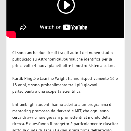
Ci sono anche due liceali tra gli autori del nuovo studio
pubblicato su Astronomical Journal che identifica per la
prima volta 4 nuovi pianeti oltre il nostro Sistema solare.
Kartik Pinglé e Jasmine Wright hanno rispettivamente 16 e
18 anni, e sono probabilmente tra i più giovani
partecipanti a una scoperta scientifica.
Entrambi gli studenti hanno aderito a un programma di
mentoring promosso da Harvard e MIT, che ogni anno
cerca di avvicinare giovani promettenti al mondo della
ricerca. E quest’anno il progetto è particolarmente riuscito:
sotto la guida di Tansu Daylan, prima firma dell’articolo, i