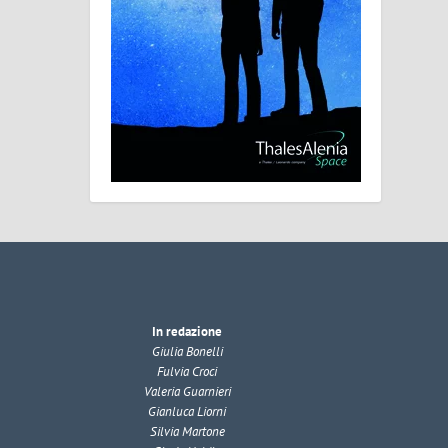
In redazione
Giulia Bonelli
Fulvia Croci
Valeria Guarnieri
Gianluca Liorni
Silvia Martone