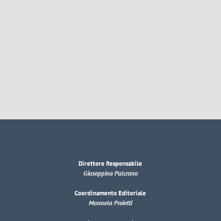
Direttore Responsabile
Giuseppina Pulcrano
Coordinamento Editoriale
Manuela Proietti