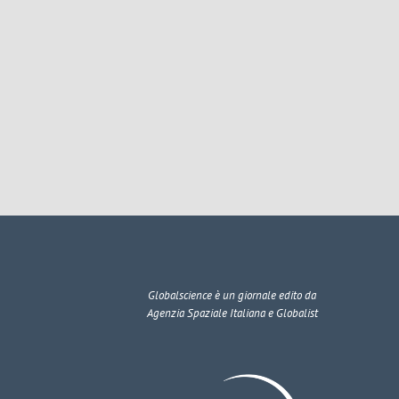
Globalscience
è un giornale edito da
Agenzia Spaziale Italiana e Globalist