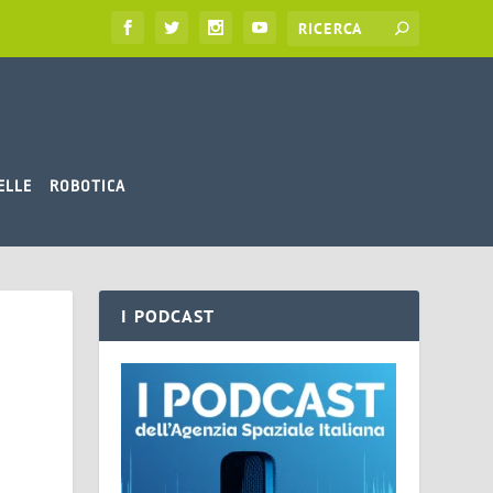
ELLE
ROBOTICA
I PODCAST