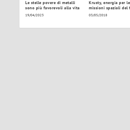
Le stelle povere di metalli
Krusty, energia per le
sono più favorevoli alla vita
missioni spaziali del
19/04/2023
03/05/2018