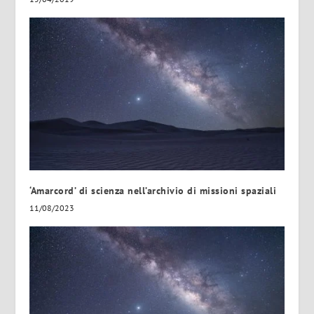
‘Amarcord’ di scienza nell’archivio di missioni spaziali
11/08/2023