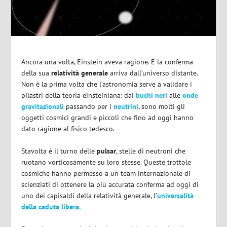
Ancora una volta, Einstein aveva ragione. E la conferma
della sua
relatività generale
arriva dall’universo distante.
Non è la prima volta che l’astronomia serve a validare i
pilastri della teoria einsteiniana: dai
buchi neri
alle
onde
gravitazionali
passando per i
neutrini
, sono molti gli
oggetti cosmici grandi e piccoli che fino ad oggi hanno
dato ragione al fisico tedesco.
Stavolta è il turno delle
pulsar
, stelle di neutroni che
ruotano vorticosamente su loro stesse. Queste trottole
cosmiche hanno permesso a un team internazionale di
scienziati di ottenere la più accurata conferma ad oggi di
uno dei capisaldi della relatività generale, l’
universalità
della caduta libera.