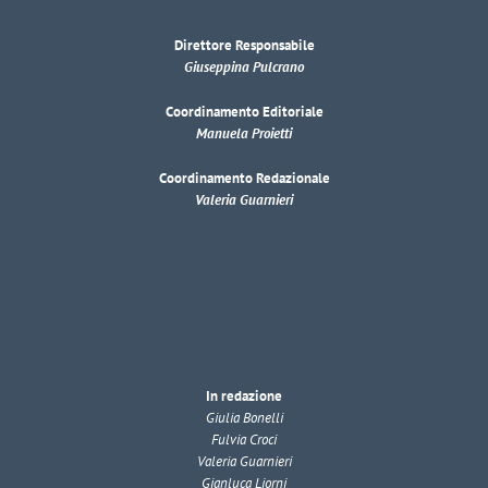
Direttore Responsabile
Giuseppina Pulcrano
Coordinamento Editoriale
Manuela Proietti
Coordinamento Redazionale
Valeria Guarnieri
In redazione
Giulia Bonelli
Fulvia Croci
Valeria Guarnieri
Gianluca Liorni