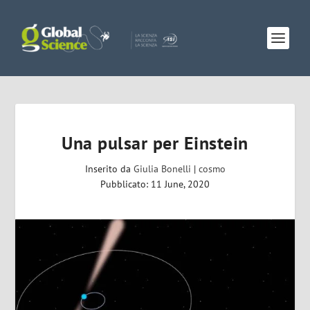
Una pulsar per Einstein
Inserito da
Giulia Bonelli
|
cosmo
Pubblicato: 11 June, 2020