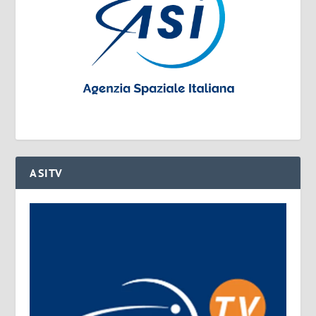
ASITV