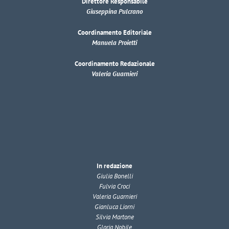
Direttore Responsabile
Giuseppina Pulcrano
Coordinamento Editoriale
Manuela Proietti
Coordinamento Redazionale
Valeria Guarnieri
In redazione
Giulia Bonelli
Fulvia Croci
Valeria Guarnieri
Gianluca Liorni
Silvia Martone
Gloria Nobile