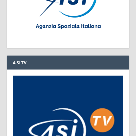
ASITV