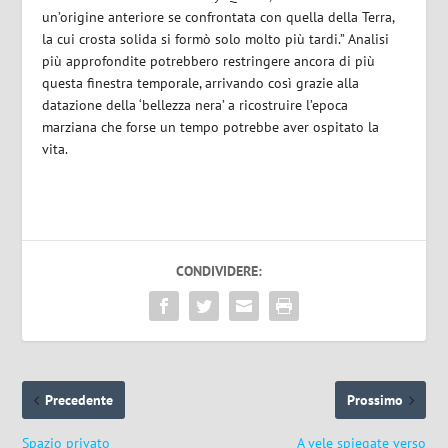
un’origine anteriore se confrontata con quella della Terra,
la cui crosta solida si formò solo molto più tardi.” Analisi
più approfondite potrebbero restringere ancora di più
questa finestra temporale, arrivando così grazie alla
datazione della ‘bellezza nera’ a ricostruire l’epoca
marziana che forse un tempo potrebbe aver ospitato la
vita.
CONDIVIDERE:
Precedente
Prossimo
Spazio privato
A vele spiegate verso